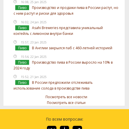
16:08, 25 Jan 2025
Пиво
Производство и продажи пива в России растут, но
с ним растут и риски для здоровья
16:02, 24 Jan 2025
Пиво
Asahi Breweries представила уникальный
коктейль с лимоном внутри банки
15:57, 23 Jan 2025
Пиво
В Англии закрылся паб с 460-летней историей
15:54, 22 Jan 2025
Пиво
Производство пива в России выросло на 10% в
2024 году
15:52, 21 Jan 2025
Пиво
В России предложили отслеживать
использование солода в производстве пива
Посмотреть все новости
Посмотреть все статьи
По всем вопросам: