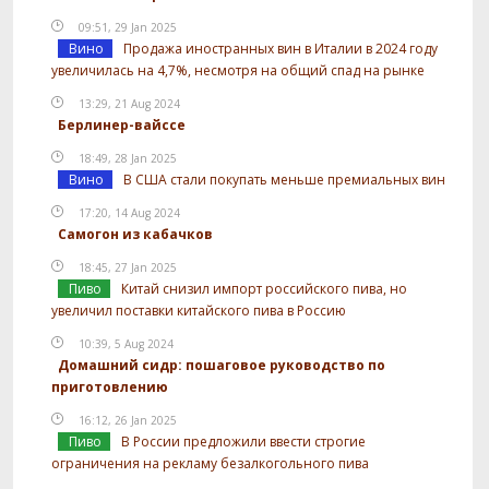
09:51, 29 Jan 2025
Вино
Продажа иностранных вин в Италии в 2024 году
увеличилась на 4,7%, несмотря на общий спад на рынке
13:29, 21 Aug 2024
Берлинер-вайссе
18:49, 28 Jan 2025
Вино
В США стали покупать меньше премиальных вин
17:20, 14 Aug 2024
Самогон из кабачков
18:45, 27 Jan 2025
Пиво
Китай снизил импорт российского пива, но
увеличил поставки китайского пива в Россию
10:39, 5 Aug 2024
Домашний сидр: пошаговое руководство по
приготовлению
16:12, 26 Jan 2025
Пиво
В России предложили ввести строгие
ограничения на рекламу безалкогольного пива