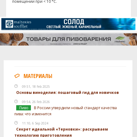
помещении при < 10 °C.
МАТЕРИАЛЫ
09:51, 18 Feb 2025
Основы виноделия: пошаговый гид для новичков
09:54, 26 Feb 2026
Пиво
В России утвердили новый стандарт качества
пива: что изменится
11:10, 6 Sep 2024
Секрет идеальной «Терновки»: раскрываем
технологию приготовления