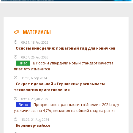
МАТЕРИАЛЫ
09:51, 18 Feb 2025
Основы виноделия: пошаговый гид для новичков
09:54, 26 Feb 2026
Пиво
В России утвердили новый стандарт качества
пива: что изменится
11:10, 6 Sep 2024
Секрет идеальной «Терновки»: раскрываем
технологию приготовления
09:51, 29 Jan 2025
Вино
Продажа иностранных вин в Италии в 2024 году
увеличилась на 4,7%, несмотря на общий спад на рынке
13:29, 21 Aug 2024
Берлинер-вайссе