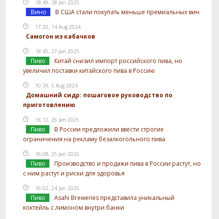
18:49, 28 Jan 2025
Вино
В США стали покупать меньше премиальных вин
17:20, 14 Aug 2024
Самогон из кабачков
18:45, 27 Jan 2025
Пиво
Китай снизил импорт российского пива, но
увеличил поставки китайского пива в Россию
10:39, 5 Aug 2024
Домашний сидр: пошаговое руководство по
приготовлению
16:12, 26 Jan 2025
Пиво
В России предложили ввести строгие
ограничения на рекламу безалкогольного пива
16:08, 25 Jan 2025
Пиво
Производство и продажи пива в России растут, но
с ним растут и риски для здоровья
16:02, 24 Jan 2025
Пиво
Asahi Breweries представила уникальный
коктейль с лимоном внутри банки