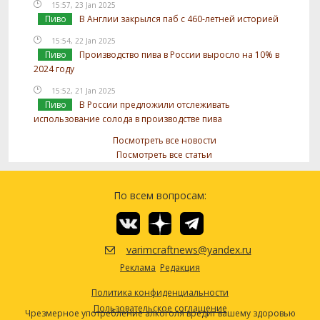
15:57, 23 Jan 2025
Пиво
В Англии закрылся паб с 460-летней историей
15:54, 22 Jan 2025
Пиво
Производство пива в России выросло на 10% в
2024 году
15:52, 21 Jan 2025
Пиво
В России предложили отслеживать
использование солода в производстве пива
Посмотреть все новости
Посмотреть все статьи
По всем вопросам:
varimcraftnews@yandex.ru
Реклама
Редакция
Политика конфиденциальности
Пользовательское соглашение
Чрезмерное употребление алкоголя вредит вашему здоровью