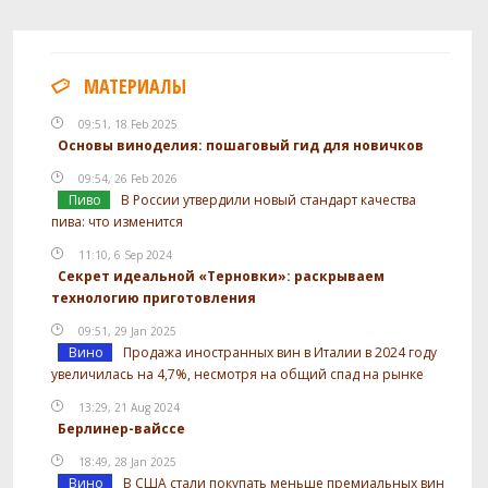
МАТЕРИАЛЫ
09:51, 18 Feb 2025
Основы виноделия: пошаговый гид для новичков
09:54, 26 Feb 2026
Пиво
В России утвердили новый стандарт качества
пива: что изменится
11:10, 6 Sep 2024
Секрет идеальной «Терновки»: раскрываем
технологию приготовления
09:51, 29 Jan 2025
Вино
Продажа иностранных вин в Италии в 2024 году
увеличилась на 4,7%, несмотря на общий спад на рынке
13:29, 21 Aug 2024
Берлинер-вайссе
18:49, 28 Jan 2025
Вино
В США стали покупать меньше премиальных вин