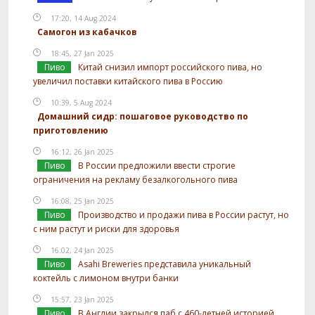
17:20, 14 Aug 2024
Самогон из кабачков
18:45, 27 Jan 2025
Пиво
Китай снизил импорт российского пива, но
увеличил поставки китайского пива в Россию
10:39, 5 Aug 2024
Домашний сидр: пошаговое руководство по
приготовлению
16:12, 26 Jan 2025
Пиво
В России предложили ввести строгие
ограничения на рекламу безалкогольного пива
16:08, 25 Jan 2025
Пиво
Производство и продажи пива в России растут, но
с ним растут и риски для здоровья
16:02, 24 Jan 2025
Пиво
Asahi Breweries представила уникальный
коктейль с лимоном внутри банки
15:57, 23 Jan 2025
Пиво
В Англии закрылся паб с 460-летней историей