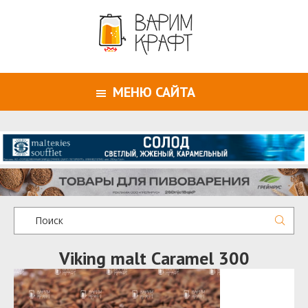
МЕНЮ САЙТА
Viking malt Caramel 300