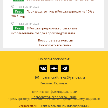
15:54, 22 Jan 2025
Пиво
Производство пива в России выросло на 10% в
2024 году
15:52, 21 Jan 2025
Пиво
В России предложили отслеживать
использование солода в производстве пива
Посмотреть все новости
Посмотреть все статьи
По всем вопросам:
varimcraftnews@yandex.ru
Реклама
Редакция
Политика конфиденциальности
Пользовательское соглашение
Чрезмерное употребление алкоголя вредит вашему здоровью
Varimcraft.ru
— сайт о домашнем пивоварении и