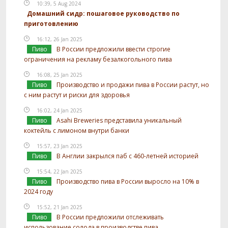
10:39, 5 Aug 2024
Домашний сидр: пошаговое руководство по
приготовлению
16:12, 26 Jan 2025
Пиво
В России предложили ввести строгие
ограничения на рекламу безалкогольного пива
16:08, 25 Jan 2025
Пиво
Производство и продажи пива в России растут, но
с ним растут и риски для здоровья
16:02, 24 Jan 2025
Пиво
Asahi Breweries представила уникальный
коктейль с лимоном внутри банки
15:57, 23 Jan 2025
Пиво
В Англии закрылся паб с 460-летней историей
15:54, 22 Jan 2025
Пиво
Производство пива в России выросло на 10% в
2024 году
15:52, 21 Jan 2025
Пиво
В России предложили отслеживать
использование солода в производстве пива