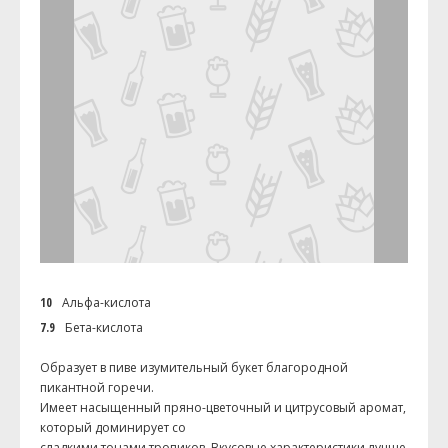
10
Альфа-кислота
7.9
Бета-кислота
Образует в пиве изумительный букет благородной
пикантной горечи.
Имеет насыщенный пряно-цветочный и цитрусовый аромат,
который доминирует со
сладкими тонами тропиков. Вкусовые характеристики лучше