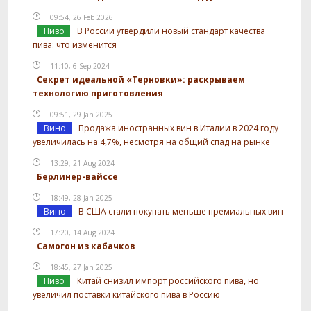
09:54, 26 Feb 2026
Пиво
В России утвердили новый стандарт качества
пива: что изменится
11:10, 6 Sep 2024
Секрет идеальной «Терновки»: раскрываем
технологию приготовления
09:51, 29 Jan 2025
Вино
Продажа иностранных вин в Италии в 2024 году
увеличилась на 4,7%, несмотря на общий спад на рынке
13:29, 21 Aug 2024
Берлинер-вайссе
18:49, 28 Jan 2025
Вино
В США стали покупать меньше премиальных вин
17:20, 14 Aug 2024
Самогон из кабачков
18:45, 27 Jan 2025
Пиво
Китай снизил импорт российского пива, но
увеличил поставки китайского пива в Россию