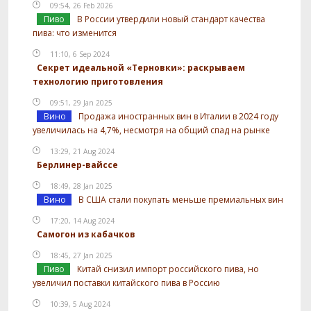
09:54, 26 Feb 2026
Пиво
В России утвердили новый стандарт качества
пива: что изменится
11:10, 6 Sep 2024
Секрет идеальной «Терновки»: раскрываем
технологию приготовления
09:51, 29 Jan 2025
Вино
Продажа иностранных вин в Италии в 2024 году
увеличилась на 4,7%, несмотря на общий спад на рынке
13:29, 21 Aug 2024
Берлинер-вайссе
18:49, 28 Jan 2025
Вино
В США стали покупать меньше премиальных вин
17:20, 14 Aug 2024
Самогон из кабачков
18:45, 27 Jan 2025
Пиво
Китай снизил импорт российского пива, но
увеличил поставки китайского пива в Россию
10:39, 5 Aug 2024