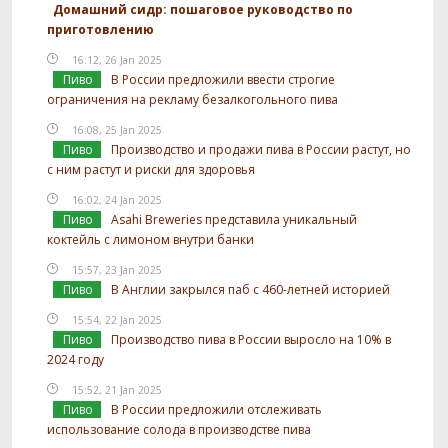
Домашний сидр: пошаговое руководство по
приготовлению
16:12, 26 Jan 2025
Пиво
В России предложили ввести строгие
ограничения на рекламу безалкогольного пива
16:08, 25 Jan 2025
Пиво
Производство и продажи пива в России растут, но
с ним растут и риски для здоровья
16:02, 24 Jan 2025
Пиво
Asahi Breweries представила уникальный
коктейль с лимоном внутри банки
15:57, 23 Jan 2025
Пиво
В Англии закрылся паб с 460-летней историей
15:54, 22 Jan 2025
Пиво
Производство пива в России выросло на 10% в
2024 году
15:52, 21 Jan 2025
Пиво
В России предложили отслеживать
использование солода в производстве пива