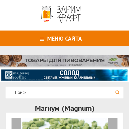
МЕНЮ САЙТА
Магнум (Magnum)