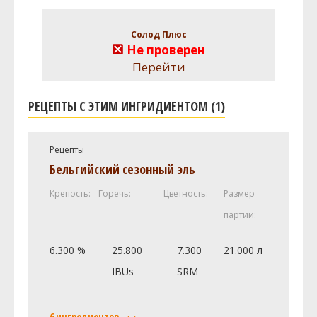
Солод Плюс
Не проверен
Перейти
РЕЦЕПТЫ С ЭТИМ ИНГРИДИЕНТОМ (1)
Рецепты
Бельгийский сезонный эль
Крепость:
Горечь:
Цветность:
Размер
партии:
6.300 %
25.800
7.300
21.000 л
IBUs
SRM
6 ингредиентов