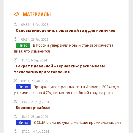
МАТЕРИАЛЫ
09:51, 18 Feb 2025
Основы виноделия: пошаговый гид для новичков
09:54, 26 Feb 2026
Пиво
В России утвердили новый стандарт качества
пива: что изменится
11:10, 6 Sep 2024
Секрет идеальной «Терновки»: раскрываем
технологию приготовления
09:51, 29 Jan 2025
Вино
Продажа иностранных вин в Италии в 2024 году
увеличилась на 4,7%, несмотря на общий спад на рынке
13:29, 21 Aug 2024
Берлинер-вайссе
18:49, 28 Jan 2025
Вино
В США стали покупать меньше премиальных вин
17:20, 14 Aug 2024