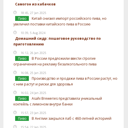
Самогон из кабачков
18:45, 27 Jan 2025
Пиво
Китай снизил импорт российского пива, но
увеличил поставки китайского пива в Россию
10:39, 5 Aug 2024
Домашний сидр: пошаговое руководство по
приготовлению
16:12, 26 Jan 2025
Пиво
В России предложили ввести строгие
ограничения на рекламу безалкогольного пива
16:08, 25 Jan 2025
Пиво
Производство и продажи пива в России растут, но
с ним растут и риски для здоровья
16:02, 24 Jan 2025
Пиво
Asahi Breweries представила уникальный
коктейль с лимоном внутри банки
15:57, 23 Jan 2025
Пиво
В Англии закрылся паб с 460-летней историей
15:54, 22 Jan 2025