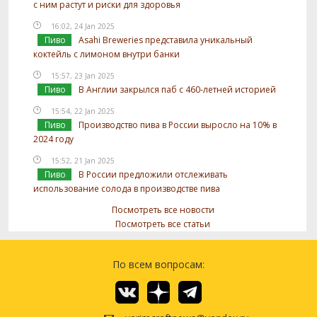
с ним растут и риски для здоровья
16:02, 24 Jan 2025
Пиво
Asahi Breweries представила уникальный
коктейль с лимоном внутри банки
15:57, 23 Jan 2025
Пиво
В Англии закрылся паб с 460-летней историей
15:54, 22 Jan 2025
Пиво
Производство пива в России выросло на 10% в
2024 году
15:52, 21 Jan 2025
Пиво
В России предложили отслеживать
использование солода в производстве пива
Посмотреть все новости
Посмотреть все статьи
По всем вопросам: