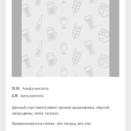
15.55
Альфа-кислота
4.75
Бета-кислота
Данный сорт хмеля имеет аромат крыжовника, чёрной
смородины, чили, гаспачо
Примененяется в стилях - все лагеры, все эли