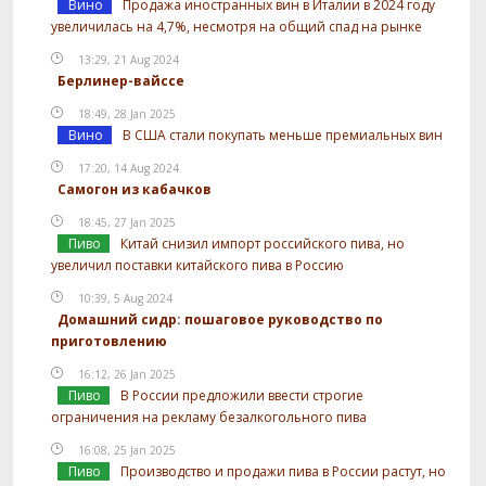
Вино
Продажа иностранных вин в Италии в 2024 году
увеличилась на 4,7%, несмотря на общий спад на рынке
13:29, 21 Aug 2024
Берлинер-вайссе
18:49, 28 Jan 2025
Вино
В США стали покупать меньше премиальных вин
17:20, 14 Aug 2024
Самогон из кабачков
18:45, 27 Jan 2025
Пиво
Китай снизил импорт российского пива, но
увеличил поставки китайского пива в Россию
10:39, 5 Aug 2024
Домашний сидр: пошаговое руководство по
приготовлению
16:12, 26 Jan 2025
Пиво
В России предложили ввести строгие
ограничения на рекламу безалкогольного пива
16:08, 25 Jan 2025
Пиво
Производство и продажи пива в России растут, но