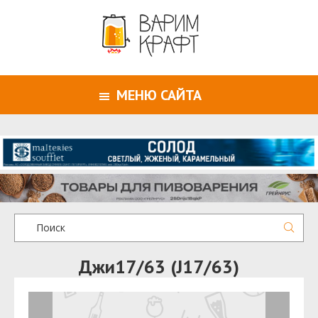
МЕНЮ САЙТА
Джи17/63 (J17/63)