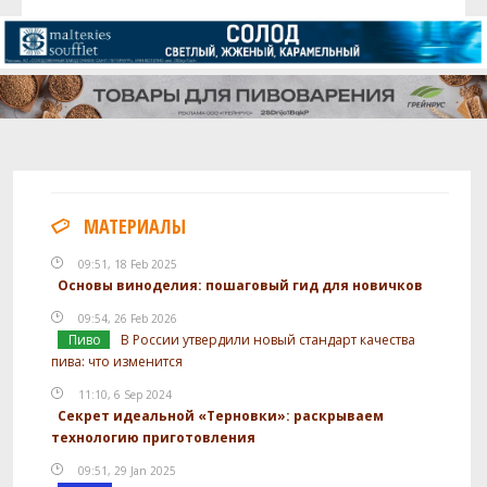
МАТЕРИАЛЫ
09:51, 18 Feb 2025
Основы виноделия: пошаговый гид для новичков
09:54, 26 Feb 2026
Пиво
В России утвердили новый стандарт качества
пива: что изменится
11:10, 6 Sep 2024
Секрет идеальной «Терновки»: раскрываем
технологию приготовления
09:51, 29 Jan 2025