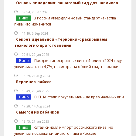
Основы виноделия: пошаговый гид для новичков
09:54, 26 Feb 2026
Пиво
В России утвердили новый стандарт качества
пива: что изменится
11:10, 6 Sep 2024
Секрет идеальной «Терновки»: раскрываем
технологию приготовления
09:51, 29 Jan 2025
Вино
Продажа иностранных вин в Италии в 2024 году
увеличилась на 4,7%, несмотря на общий спад на рынке
13:29, 21 Aug 2024
Берлинер-вайссе
18:49, 28 Jan 2025
Вино
В США стали покупать меньше премиальных вин
17:20, 14 Aug 2024
Самогон из кабачков
18:45, 27 Jan 2025
Пиво
Китай снизил импорт российского пива, но
увеличил поставки китайского пива в Россию