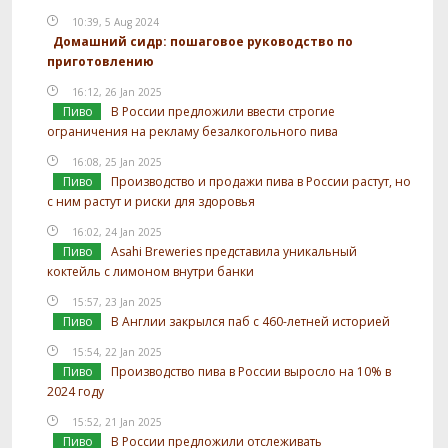
10:39, 5 Aug 2024
Домашний сидр: пошаговое руководство по
приготовлению
16:12, 26 Jan 2025
Пиво
В России предложили ввести строгие
ограничения на рекламу безалкогольного пива
16:08, 25 Jan 2025
Пиво
Производство и продажи пива в России растут, но
с ним растут и риски для здоровья
16:02, 24 Jan 2025
Пиво
Asahi Breweries представила уникальный
коктейль с лимоном внутри банки
15:57, 23 Jan 2025
Пиво
В Англии закрылся паб с 460-летней историей
15:54, 22 Jan 2025
Пиво
Производство пива в России выросло на 10% в
2024 году
15:52, 21 Jan 2025
Пиво
В России предложили отслеживать