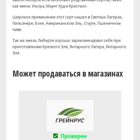
как хмель Ультра, Маунт Худ и Кристалл.
Широкое применение этот сорт нашел в Светлых Лагерах,
Пильзнере, Боке, Американском Эль, Стауте, Пшеничном
пиве.
Так же хмель Либерти хорошо зарекомендовал себя при
приготовлении Крепкого Эля, Янтарного Лагера, Янтарного
Эля
Может продаваться в магазинах
Проверен