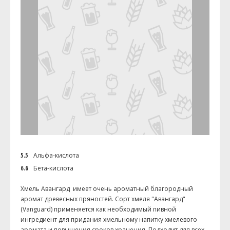
5.5
Альфа-кислота
6.6
Бета-кислота
Хмель Авангард имеет о
чень ароматный благородный
аромат древесных пряностей. Сорт хмеля "Авангард"
(Vanguard) применяется как необходимый пивной
ингредиент для придания хмельному напитку хмелевого
аромата и повышения сроков хранения. Подходит для всех