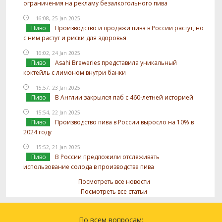
ограничения на рекламу безалкогольного пива
16:08, 25 Jan 2025
Пиво
Производство и продажи пива в России растут, но
с ним растут и риски для здоровья
16:02, 24 Jan 2025
Пиво
Asahi Breweries представила уникальный
коктейль с лимоном внутри банки
15:57, 23 Jan 2025
Пиво
В Англии закрылся паб с 460-летней историей
15:54, 22 Jan 2025
Пиво
Производство пива в России выросло на 10% в
2024 году
15:52, 21 Jan 2025
Пиво
В России предложили отслеживать
использование солода в производстве пива
Посмотреть все новости
Посмотреть все статьи
По всем вопросам: