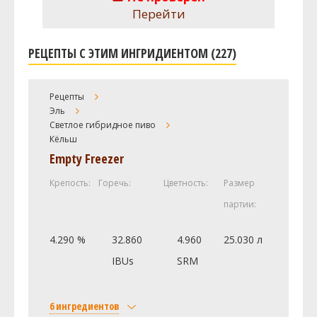
Перейти
РЕЦЕПТЫ С ЭТИМ ИНГРИДИЕНТОМ (227)
Рецепты
Эль
Светлое гибридное пиво
Кёльш
Empty Freezer
Крепость:
Горечь:
Цветность:
Размер
партии:
4.290 %
32.860
4.960
25.030 л
IBUs
SRM
6 ингредиентов