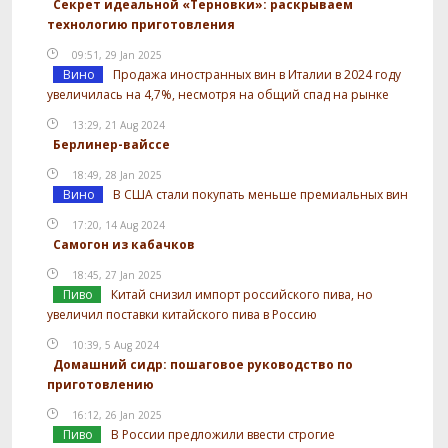
Секрет идеальной «Терновки»: раскрываем
технологию приготовления
09:51, 29 Jan 2025
Вино
Продажа иностранных вин в Италии в 2024 году
увеличилась на 4,7%, несмотря на общий спад на рынке
13:29, 21 Aug 2024
Берлинер-вайссе
18:49, 28 Jan 2025
Вино
В США стали покупать меньше премиальных вин
17:20, 14 Aug 2024
Самогон из кабачков
18:45, 27 Jan 2025
Пиво
Китай снизил импорт российского пива, но
увеличил поставки китайского пива в Россию
10:39, 5 Aug 2024
Домашний сидр: пошаговое руководство по
приготовлению
16:12, 26 Jan 2025
Пиво
В России предложили ввести строгие