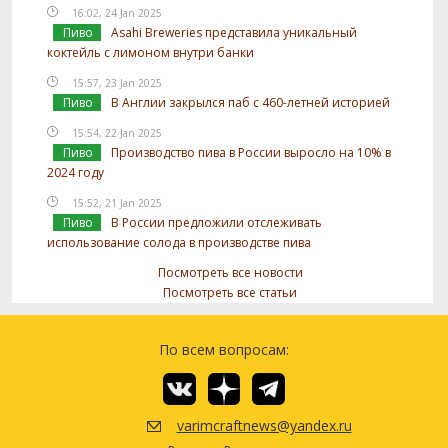
16:02, 24 Jan 2025
Пиво
Asahi Breweries представила уникальный
коктейль с лимоном внутри банки
15:57, 23 Jan 2025
Пиво
В Англии закрылся паб с 460-летней историей
15:54, 22 Jan 2025
Пиво
Производство пива в России выросло на 10% в
2024 году
15:52, 21 Jan 2025
Пиво
В России предложили отслеживать
использование солода в производстве пива
Посмотреть все новости
Посмотреть все статьи
По всем вопросам:
varimcraftnews@yandex.ru