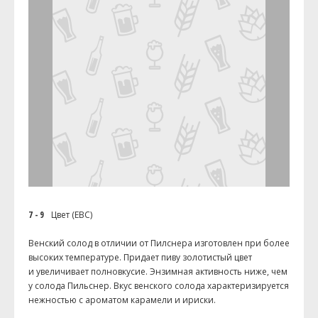
7 - 9
Цвет (EBC)
Венский солод в отличии от Пилснера изготовлен при более
высоких температуре. Придает пиву золотистый цвет
и увеличивает полновкусие. Энзимная активность ниже, чем
у солода Пильснер. Вкус венского солода характеризируется
нежностью с ароматом карамели и ириски.