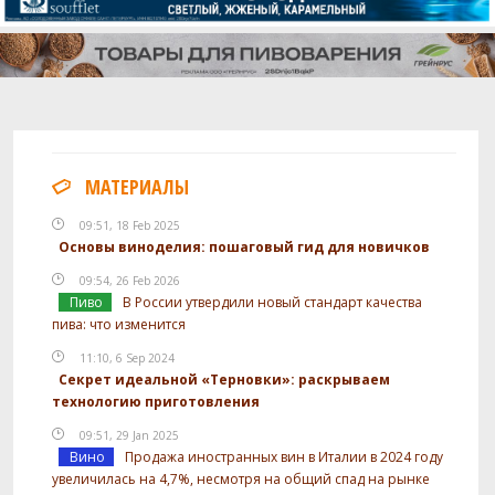
МАТЕРИАЛЫ
09:51, 18 Feb 2025
Основы виноделия: пошаговый гид для новичков
09:54, 26 Feb 2026
Пиво
В России утвердили новый стандарт качества
пива: что изменится
11:10, 6 Sep 2024
Секрет идеальной «Терновки»: раскрываем
технологию приготовления
09:51, 29 Jan 2025
Вино
Продажа иностранных вин в Италии в 2024 году
увеличилась на 4,7%, несмотря на общий спад на рынке