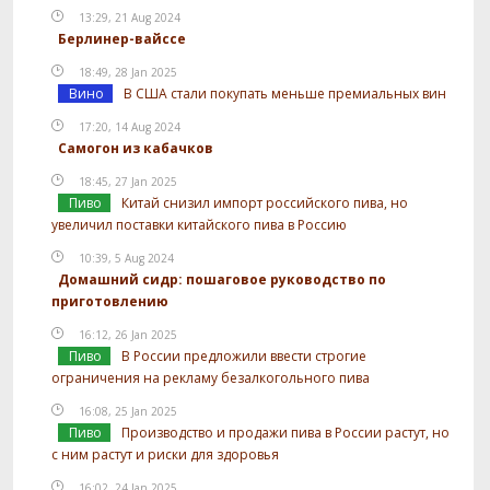
13:29, 21 Aug 2024
Берлинер-вайссе
18:49, 28 Jan 2025
Вино
В США стали покупать меньше премиальных вин
17:20, 14 Aug 2024
Самогон из кабачков
18:45, 27 Jan 2025
Пиво
Китай снизил импорт российского пива, но
увеличил поставки китайского пива в Россию
10:39, 5 Aug 2024
Домашний сидр: пошаговое руководство по
приготовлению
16:12, 26 Jan 2025
Пиво
В России предложили ввести строгие
ограничения на рекламу безалкогольного пива
16:08, 25 Jan 2025
Пиво
Производство и продажи пива в России растут, но
с ним растут и риски для здоровья
16:02, 24 Jan 2025