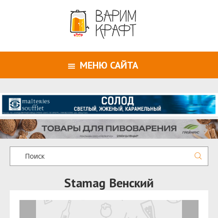
МЕНЮ САЙТА
Stamag Венский