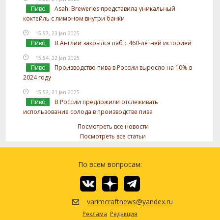
Пиво
Asahi Breweries представила уникальный
коктейль с лимоном внутри банки
15:57, 23 Jan 2025
Пиво
В Англии закрылся паб с 460-летней историей
15:54, 22 Jan 2025
Пиво
Производство пива в России выросло на 10% в
2024 году
15:52, 21 Jan 2025
Пиво
В России предложили отслеживать
использование солода в производстве пива
Посмотреть все новости
Посмотреть все статьи
По всем вопросам:
varimcraftnews@yandex.ru
Реклама
Редакция