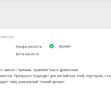
раметры:
Аромат
Альфа-кислота
Бета-кислота
рт хмеля с пряным, травянистым и древесным
оматом. Прекрасно подходит для английских элей, портеров, ста
идает пиву уникальный тонкий аромат.