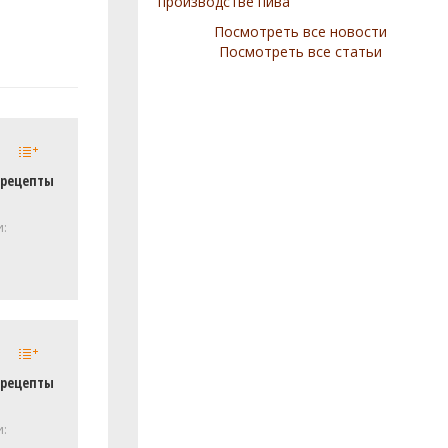
производстве пива
Посмотреть все новости
Посмотреть все статьи
 рецепты
и:
 рецепты
и: