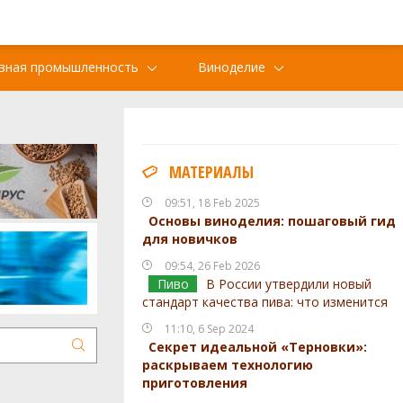
вная промышленность
Виноделие
МАТЕРИАЛЫ
09:51, 18 Feb 2025
Основы виноделия: пошаговый гид
для новичков
09:54, 26 Feb 2026
Пиво
В России утвердили новый
стандарт качества пива: что изменится
11:10, 6 Sep 2024
Секрет идеальной «Терновки»:
раскрываем технологию
приготовления