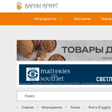
Ингредиенты
Магазины
Пивов
Главная
Ингредиенты
Хмель
Фаггл (Fuggle)