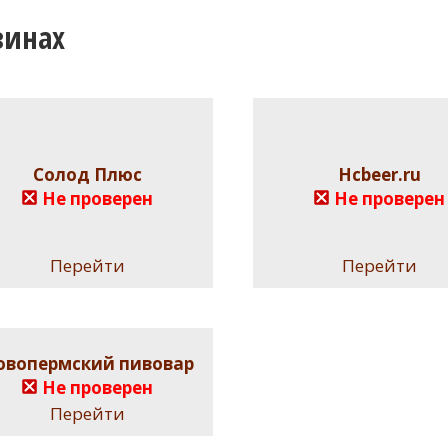
зинах
Солод Плюс
Hcbeer.ru
Не проверен
Не проверен
Перейти
Перейти
овопермский пивовар
Не проверен
Перейти