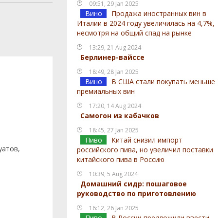
09:51, 29 Jan 2025
Вино
Продажа иностранных вин в
Италии в 2024 году увеличилась на 4,7%,
несмотря на общий спад на рынке
13:29, 21 Aug 2024
Берлинер-вайссе
18:49, 28 Jan 2025
Вино
В США стали покупать меньше
премиальных вин
17:20, 14 Aug 2024
Самогон из кабачков
18:45, 27 Jan 2025
Пиво
Китай снизил импорт
уатов,
российского пива, но увеличил поставки
китайского пива в Россию
10:39, 5 Aug 2024
Домашний сидр: пошаговое
руководство по приготовлению
16:12, 26 Jan 2025
Пиво
В России предложили ввести