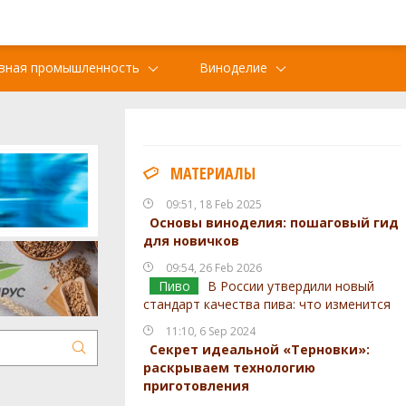
вная промышленность
Виноделие
МАТЕРИАЛЫ
09:51, 18 Feb 2025
Основы виноделия: пошаговый гид
для новичков
09:54, 26 Feb 2026
Пиво
В России утвердили новый
стандарт качества пива: что изменится
11:10, 6 Sep 2024
Секрет идеальной «Терновки»:
раскрываем технологию
приготовления