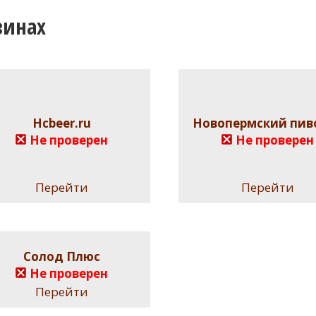
зинах
Hcbeer.ru
Новопермский пив
Не проверен
Не проверен
Перейти
Перейти
Солод Плюс
Не проверен
Перейти