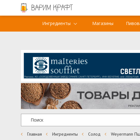
Ингредиенты
Магазины
Пивов
Главная
Ингредиенты
Солод
Weyermann Пш