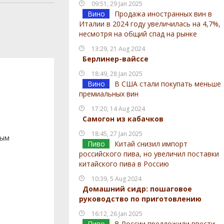
09:51, 29 Jan 2025
Вино
Продажа иностранных вин в
Италии в 2024 году увеличилась на 4,7%,
несмотря на общий спад на рынке
13:29, 21 Aug 2024
Берлинер-вайссе
18:49, 28 Jan 2025
Вино
В США стали покупать меньше
премиальных вин
17:20, 14 Aug 2024
Самогон из кабачков
18:45, 27 Jan 2025
вым
Пиво
Китай снизил импорт
российского пива, но увеличил поставки
китайского пива в Россию
10:39, 5 Aug 2024
Домашний сидр: пошаговое
руководство по приготовлению
16:12, 26 Jan 2025
Пиво
В России предложили ввести