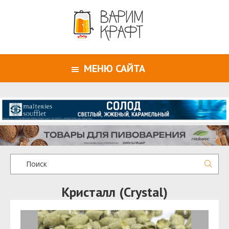
МЕНЮ САЙТА
Кристалл (Crystal)