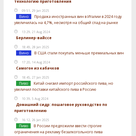
технологию приготовления
09:51, 29 Jan 2025
Вино
Продажа иностранных вин в Италии в 2024 году
увеличилась на 4,7%, несмотря на общий спад на рынке
13:29, 21 Aug 2024
Берлинер-вайссе
18:49, 28 Jan 2025
Вино
В США стали покупать меньше премиальных вин
17:20, 14 Aug 2024
Самогон из кабачков
18:45, 27 Jan 2025
Пиво
Китай снизил импорт российского пива, но
увеличил поставки китайского пива в Россию
10:39, 5 Aug 2024
Домашний сидр: пошаговое руководство по
приготовлению
16:12, 26 Jan 2025
Пиво
В России предложили ввести строгие
ограничения на рекламу безалкогольного пива