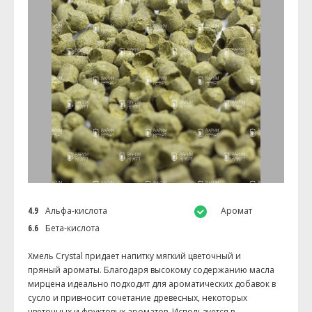
4.9
Альфа-кислота
Аромат
6.6
Бета-кислота
Хмель Crystal придает напитку мягкий цветочный и
пряный ароматы. Благодаря высокому содержанию масла
мирцена идеально подходит для ароматических добавок в
сусло и привносит сочетание древесных, некоторых
цветочных и фруктовых ароматов. Используется в