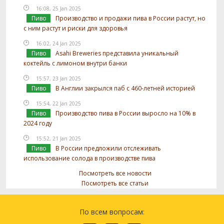
16:08, 25 Jan 2025
Пиво
Производство и продажи пива в России растут, но
с ним растут и риски для здоровья
16:02, 24 Jan 2025
Пиво
Asahi Breweries представила уникальный
коктейль с лимоном внутри банки
15:57, 23 Jan 2025
Пиво
В Англии закрылся паб с 460-летней историей
15:54, 22 Jan 2025
Пиво
Производство пива в России выросло на 10% в
2024 году
15:52, 21 Jan 2025
Пиво
В России предложили отслеживать
использование солода в производстве пива
Посмотреть все новости
Посмотреть все статьи
По всем вопросам: