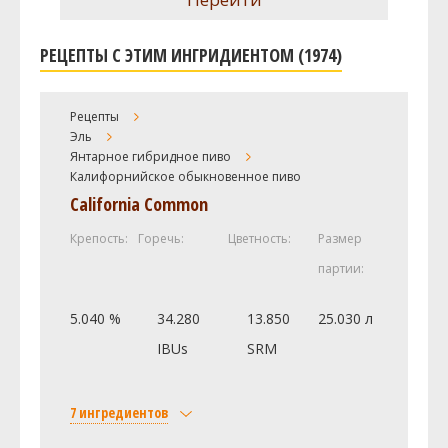
РЕЦЕПТЫ С ЭТИМ ИНГРИДИЕНТОМ (1974)
Рецепты
Эль
Янтарное гибридное пиво
Калифорнийское обыкновенное пиво
California Common
Крепость:
Горечь:
Цветность:
Размер
партии:
5.040 %
34.280
13.850
25.030 л
IBUs
SRM
7 ингредиентов