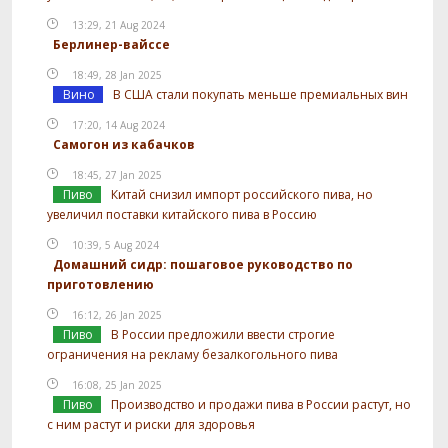
13:29, 21 Aug 2024
Берлинер-вайссе
18:49, 28 Jan 2025
Вино
В США стали покупать меньше премиальных вин
17:20, 14 Aug 2024
Самогон из кабачков
18:45, 27 Jan 2025
Пиво
Китай снизил импорт российского пива, но
увеличил поставки китайского пива в Россию
10:39, 5 Aug 2024
Домашний сидр: пошаговое руководство по
приготовлению
16:12, 26 Jan 2025
Пиво
В России предложили ввести строгие
ограничения на рекламу безалкогольного пива
16:08, 25 Jan 2025
Пиво
Производство и продажи пива в России растут, но
с ним растут и риски для здоровья