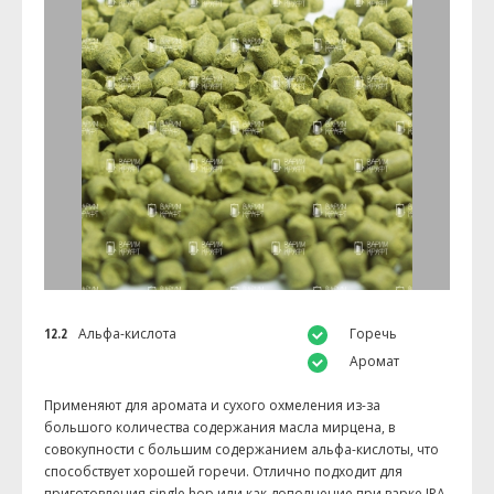
12.2
Альфа-кислота
Горечь
Аромат
Применяют для аромата и сухого охмеления из-за
большого количества содержания масла мирцена, в
совокупности с большим содержанием альфа-кислоты, что
способствует хорошей горечи. Отлично подходит для
приготовления single hop или как дополнение при варке IPA,