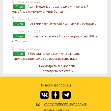
16:02, 24 Jan 2025
Пиво
Asahi Breweries представила уникальный
коктейль с лимоном внутри банки
15:57, 23 Jan 2025
Пиво
В Англии закрылся паб с 460-летней историей
15:54, 22 Jan 2025
Пиво
Производство пива в России выросло на 10% в
2024 году
15:52, 21 Jan 2025
Пиво
В России предложили отслеживать
использование солода в производстве пива
Посмотреть все новости
Посмотреть все статьи
По всем вопросам:
varimcraftnews@yandex.ru
Реклама
Редакция