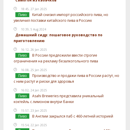
Самогон из кабачков
18:45, 27 Jan 2025
Пиво
Китай снизил импорт российского пива, но
увеличил поставки китайского пива в Россию
10:39, 5 Aug 2024
Домашний сидр: пошаговое руководство по
приготовлению
16:12, 26 Jan 2025
Пиво
В России предложили ввести строгие
ограничения на рекламу безалкогольного пива
16:08, 25 Jan 2025
Пиво
Производство и продажи пива в России растут, но
с ним растут и риски для здоровья
16:02, 24 Jan 2025
Пиво
Asahi Breweries представила уникальный
коктейль с лимоном внутри банки
15:57, 23 Jan 2025
Пиво
В Англии закрылся паб с 460-летней историей
15:54, 22 Jan 2025