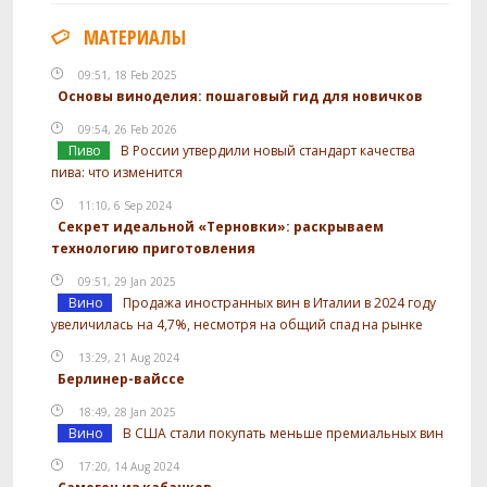
МАТЕРИАЛЫ
09:51, 18 Feb 2025
Основы виноделия: пошаговый гид для новичков
09:54, 26 Feb 2026
Пиво
В России утвердили новый стандарт качества
пива: что изменится
11:10, 6 Sep 2024
Секрет идеальной «Терновки»: раскрываем
технологию приготовления
09:51, 29 Jan 2025
Вино
Продажа иностранных вин в Италии в 2024 году
увеличилась на 4,7%, несмотря на общий спад на рынке
13:29, 21 Aug 2024
Берлинер-вайссе
18:49, 28 Jan 2025
Вино
В США стали покупать меньше премиальных вин
17:20, 14 Aug 2024