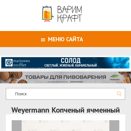
МЕНЮ САЙТА
Weyermann Копченый ячменный