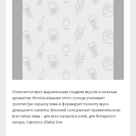
Отличается ярко выраженным сладким вкусом и нежным
ароматом. Использование этого солода усиливает
золотистую окраску пива и формирует полноту вкуса
домашнего напитка. Венский солод может применяться во
всех типах пива – для всех лагеров и элей, для Янтарного
лагера, Светлого (Пэйл) Эля.