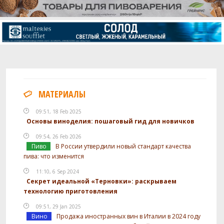
МАТЕРИАЛЫ
09:51, 18 Feb 2025
Основы виноделия: пошаговый гид для новичков
09:54, 26 Feb 2026
Пиво
В России утвердили новый стандарт качества
пива: что изменится
11:10, 6 Sep 2024
Секрет идеальной «Терновки»: раскрываем
технологию приготовления
09:51, 29 Jan 2025
Вино
Продажа иностранных вин в Италии в 2024 году