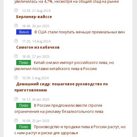
увеличилась на 4,7%, несмотря на общий спад на рынке
13:29, 21 Aug 2024
Берлинер-вайссе
18:49, 28 Jan 2025
Вино
В США стали покупать меньше премиальных вин
17:20, 14 Aug 2024
Самогон из кабачков
18:45, 27 Jan 2025
Пиво
Китай снизил импорт российского пива, но
увеличил поставки китайского пива в Россию
10:39, 5 Aug 2024
Домашний сидр: пошаговое руководство по
приготовлению
16:12, 26 Jan 2025
Пиво
В России предложили ввести строгие
ограничения на рекламу безалкогольного пива
16:08, 25 Jan 2025
Пиво
Производство и продажи пива в России растут, но
с ним растут и риски для здоровья