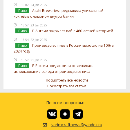
16:02, 24 Jan 2025
Пиво
Asahi Breweries представила уникальный
коктейль с лимоном внутри банки
15:57, 23 Jan 2025
Пиво
В Англии закрылся паб с 460-летней историей
15:54, 22 Jan 2025
Пиво
Производство пива в России выросло на 10% в
2024 году
15:52, 21 Jan 2025
Пиво
В России предложили отслеживать
использование солода в производстве пива
Посмотреть все новости
Посмотреть все статьи
По всем вопросам:
varimcraftnews@yandex.ru