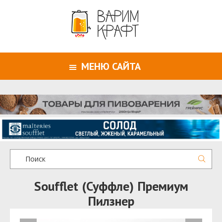
МЕНЮ САЙТА
Soufflet (Суффле) Премиум
Пилзнер