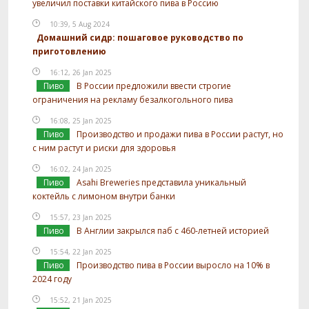
увеличил поставки китайского пива в Россию
10:39, 5 Aug 2024
Домашний сидр: пошаговое руководство по
приготовлению
16:12, 26 Jan 2025
Пиво
В России предложили ввести строгие
ограничения на рекламу безалкогольного пива
16:08, 25 Jan 2025
Пиво
Производство и продажи пива в России растут, но
с ним растут и риски для здоровья
16:02, 24 Jan 2025
Пиво
Asahi Breweries представила уникальный
коктейль с лимоном внутри банки
15:57, 23 Jan 2025
Пиво
В Англии закрылся паб с 460-летней историей
15:54, 22 Jan 2025
Пиво
Производство пива в России выросло на 10% в
2024 году
15:52, 21 Jan 2025