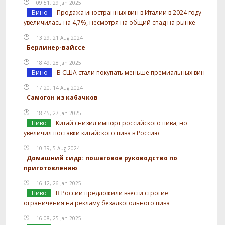
09:51, 29 Jan 2025
Вино
Продажа иностранных вин в Италии в 2024 году
увеличилась на 4,7%, несмотря на общий спад на рынке
13:29, 21 Aug 2024
Берлинер-вайссе
18:49, 28 Jan 2025
Вино
В США стали покупать меньше премиальных вин
17:20, 14 Aug 2024
Самогон из кабачков
18:45, 27 Jan 2025
Пиво
Китай снизил импорт российского пива, но
увеличил поставки китайского пива в Россию
10:39, 5 Aug 2024
Домашний сидр: пошаговое руководство по
приготовлению
16:12, 26 Jan 2025
Пиво
В России предложили ввести строгие
ограничения на рекламу безалкогольного пива
16:08, 25 Jan 2025