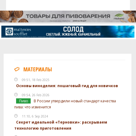
МАТЕРИАЛЫ
09:51, 18 Feb 2025
Основы виноделия: пошаговый гид для новичков
09:54, 26 Feb 2026
Пиво
В России утвердили новый стандарт качества
пива: что изменится
11:10, 6 Sep 2024
Секрет идеальной «Терновки»: раскрываем
технологию приготовления