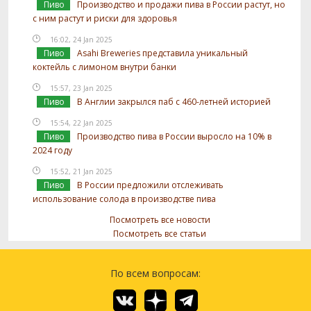
Пиво
Производство и продажи пива в России растут, но
с ним растут и риски для здоровья
16:02, 24 Jan 2025
Пиво
Asahi Breweries представила уникальный
коктейль с лимоном внутри банки
15:57, 23 Jan 2025
Пиво
В Англии закрылся паб с 460-летней историей
15:54, 22 Jan 2025
Пиво
Производство пива в России выросло на 10% в
2024 году
15:52, 21 Jan 2025
Пиво
В России предложили отслеживать
использование солода в производстве пива
Посмотреть все новости
Посмотреть все статьи
По всем вопросам: