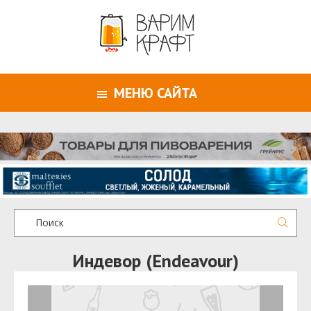
МЕНЮ САЙТА
Индевор (Endeavour)