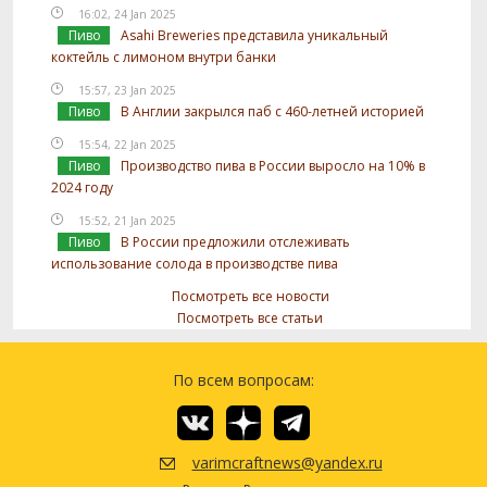
16:02, 24 Jan 2025
Пиво
Asahi Breweries представила уникальный
коктейль с лимоном внутри банки
15:57, 23 Jan 2025
Пиво
В Англии закрылся паб с 460-летней историей
15:54, 22 Jan 2025
Пиво
Производство пива в России выросло на 10% в
2024 году
15:52, 21 Jan 2025
Пиво
В России предложили отслеживать
использование солода в производстве пива
Посмотреть все новости
Посмотреть все статьи
По всем вопросам:
varimcraftnews@yandex.ru