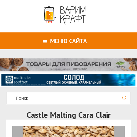
МЕНЮ САЙТА
Castle Malting Cara Clair