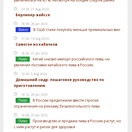
увеличилась на 4,7%, несмотря на общий спад на рынке
13:29, 21 Aug 2024
Берлинер-вайссе
18:49, 28 Jan 2025
Вино
В США стали покупать меньше премиальных вин
17:20, 14 Aug 2024
Самогон из кабачков
18:45, 27 Jan 2025
Пиво
Китай снизил импорт российского пива, но
увеличил поставки китайского пива в Россию
10:39, 5 Aug 2024
Домашний сидр: пошаговое руководство по
приготовлению
16:12, 26 Jan 2025
Пиво
В России предложили ввести строгие
ограничения на рекламу безалкогольного пива
16:08, 25 Jan 2025
Пиво
Производство и продажи пива в России растут, но
с ним растут и риски для здоровья