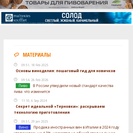
МАТЕРИАЛЫ
09:51, 18 Feb 2025
Основы виноделия: пошаговый гид для новичков
09:54, 26 Feb 2026
Пиво
В России утвердили новый стандарт качества
пива: что изменится
11:10, 6 Sep 2024
Секрет идеальной «Терновки»: раскрываем
технологию приготовления
09:51, 29 Jan 2025
Вино
Продажа иностранных вин в Италии в 2024 году