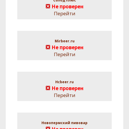
Солод Плюс
Не проверен
Перейти
Mirbeer.ru
Не проверен
Перейти
Hcbeer.ru
Не проверен
Перейти
Новопермский пивовар