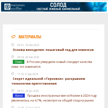
МАТЕРИАЛЫ
09:51, 18 Feb 2025
Основы виноделия: пошаговый гид для новичков
09:54, 26 Feb 2026
Пиво
В России утвердили новый стандарт качества
пива: что изменится
11:10, 6 Sep 2024
Секрет идеальной «Терновки»: раскрываем
технологию приготовления
09:51, 29 Jan 2025
Вино
Продажа иностранных вин в Италии в 2024 году
увеличилась на 4,7%, несмотря на общий спад на рынке
13:29, 21 Aug 2024