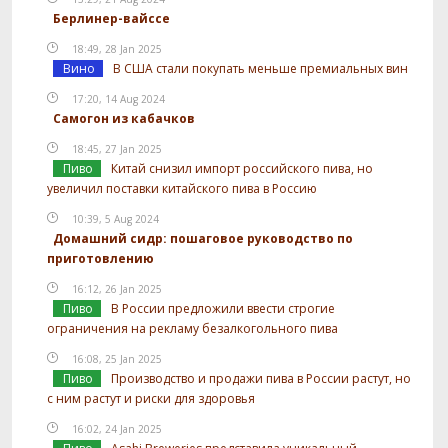
Берлинер-вайссе
18:49, 28 Jan 2025
Вино
В США стали покупать меньше премиальных вин
17:20, 14 Aug 2024
Самогон из кабачков
18:45, 27 Jan 2025
Пиво
Китай снизил импорт российского пива, но
увеличил поставки китайского пива в Россию
10:39, 5 Aug 2024
Домашний сидр: пошаговое руководство по
приготовлению
16:12, 26 Jan 2025
Пиво
В России предложили ввести строгие
ограничения на рекламу безалкогольного пива
16:08, 25 Jan 2025
Пиво
Производство и продажи пива в России растут, но
с ним растут и риски для здоровья
16:02, 24 Jan 2025