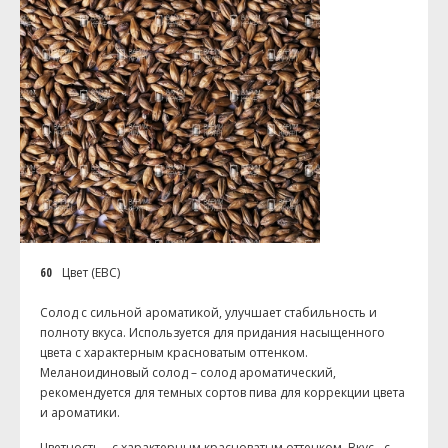
60
Цвет (EBC)
Солод с сильной ароматикой, улучшает стабильность и
полноту вкуса. Используется для придания насыщенного
цвета с характерным красноватым оттенком.
Меланоидиновый солод – солод ароматический,
рекомендуется для темных сортов пива для коррекции цвета
и ароматики.
Цветность – с характерным красноватым оттенком. Вкус - с