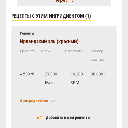
РЕЦЕПТЫ С ЭТИМ ИНГРИДИЕНТОМ (1)
Рецепты
Ирландский эль (красный)
Крепость:
Горечь:
Цветность:
Размер
партии:
4.500 %
27.900
10.200
30.000 л
IBUs
SRM
6 ингредиентов
Солод
Добавить в мои рецепты
Viking malt Pale Ale
5 кг