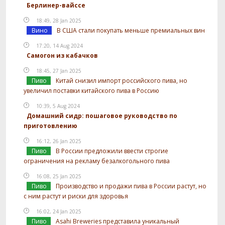
Берлинер-вайссе
18:49, 28 Jan 2025
Вино
В США стали покупать меньше премиальных вин
17:20, 14 Aug 2024
Самогон из кабачков
18:45, 27 Jan 2025
Пиво
Китай снизил импорт российского пива, но
увеличил поставки китайского пива в Россию
10:39, 5 Aug 2024
Домашний сидр: пошаговое руководство по
приготовлению
16:12, 26 Jan 2025
Пиво
В России предложили ввести строгие
ограничения на рекламу безалкогольного пива
16:08, 25 Jan 2025
Пиво
Производство и продажи пива в России растут, но
с ним растут и риски для здоровья
16:02, 24 Jan 2025
Пиво
Asahi Breweries представила уникальный