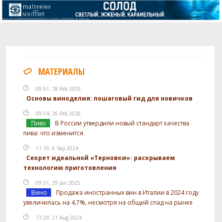
МАТЕРИАЛЫ
09:51, 18 Feb 2025
Основы виноделия: пошаговый гид для новичков
09:54, 26 Feb 2026
Пиво
В России утвердили новый стандарт качества
пива: что изменится
11:10, 6 Sep 2024
Секрет идеальной «Терновки»: раскрываем
технологию приготовления
09:51, 29 Jan 2025
Вино
Продажа иностранных вин в Италии в 2024 году
увеличилась на 4,7%, несмотря на общий спад на рынке
13:29, 21 Aug 2024