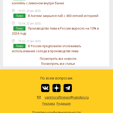
коктейль с лимоном внутри банки
15:57, 23 Jan 2025
Пиво
В Англии закрылся паб с 460-летней историей
15:54, 22 Jan 2025
Пиво
Производство пива в России выросло на 10% в
2024 году
15:52, 21 Jan 2025
Пиво
В России предложили отслеживать
использование солода в производстве пива
Посмотреть все новости
Посмотреть все статьи
По всем вопросам:
varimcraftnews@yandex.ru
Реклама
Редакция
Политика конфиденциальности