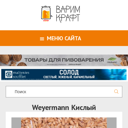
МЕНЮ САЙТА
Weyermann Кислый