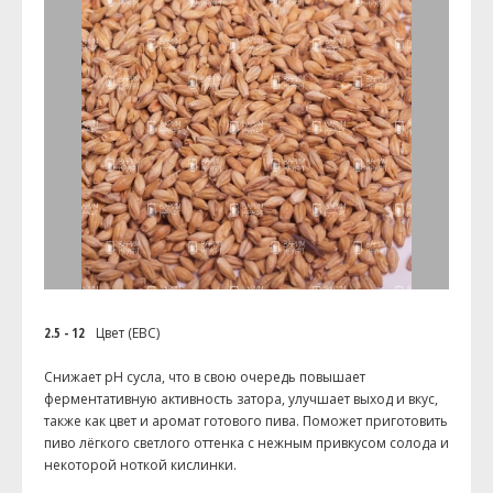
2.5 - 12
Цвет (EBC)
Снижает pH сусла, что в свою очередь повышает
ферментативную активность затора, улучшает выход и вкус,
также как цвет и аромат готового пива. Поможет приготовить
пиво лёгкого светлого оттенка с нежным привкусом солода и
некоторой ноткой кислинки.