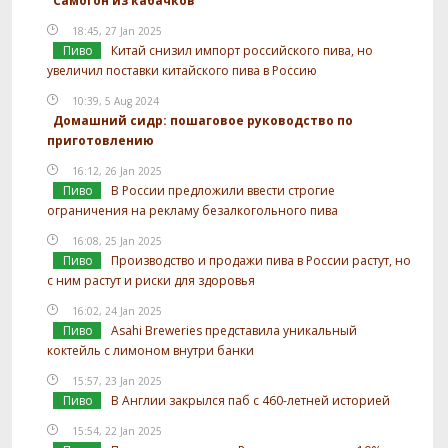
Самогон из кабачков
18:45, 27 Jan 2025
Пиво
Китай снизил импорт российского пива, но
увеличил поставки китайского пива в Россию
10:39, 5 Aug 2024
Домашний сидр: пошаговое руководство по
приготовлению
16:12, 26 Jan 2025
Пиво
В России предложили ввести строгие
ограничения на рекламу безалкогольного пива
16:08, 25 Jan 2025
Пиво
Производство и продажи пива в России растут, но
с ним растут и риски для здоровья
16:02, 24 Jan 2025
Пиво
Asahi Breweries представила уникальный
коктейль с лимоном внутри банки
15:57, 23 Jan 2025
Пиво
В Англии закрылся паб с 460-летней историей
15:54, 22 Jan 2025