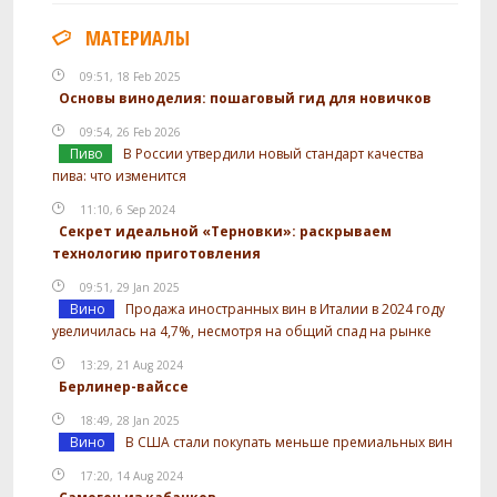
МАТЕРИАЛЫ
09:51, 18 Feb 2025
Основы виноделия: пошаговый гид для новичков
09:54, 26 Feb 2026
Пиво
В России утвердили новый стандарт качества
пива: что изменится
11:10, 6 Sep 2024
Секрет идеальной «Терновки»: раскрываем
технологию приготовления
09:51, 29 Jan 2025
Вино
Продажа иностранных вин в Италии в 2024 году
увеличилась на 4,7%, несмотря на общий спад на рынке
13:29, 21 Aug 2024
Берлинер-вайссе
18:49, 28 Jan 2025
Вино
В США стали покупать меньше премиальных вин
17:20, 14 Aug 2024