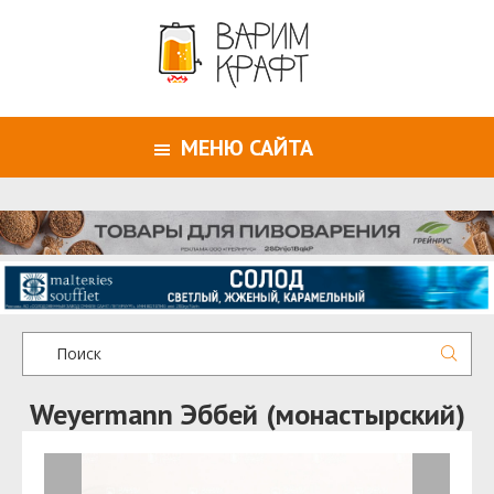
МЕНЮ САЙТА
Weyermann Эббей (монастырский)