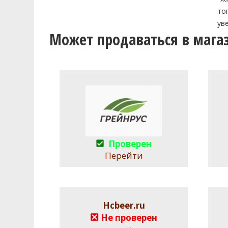
то
ув
Может продаваться в мага
Проверен
Перейти
Hcbeer.ru
Не проверен