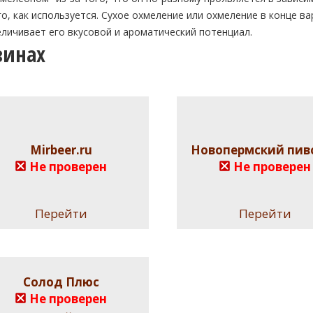
го, как используется. Сухое охмеление или охмеление в конце ва
еличивает его вкусовой и ароматический потенциал.
зинах
Mirbeer.ru
Новопермский пив
Не проверен
Не проверен
Перейти
Перейти
Солод Плюс
Не проверен