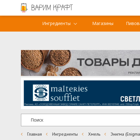
Ингредиенты
Магазины
Пивов
Главная
Ингредиенты
Хмель
Энигма (Enigma