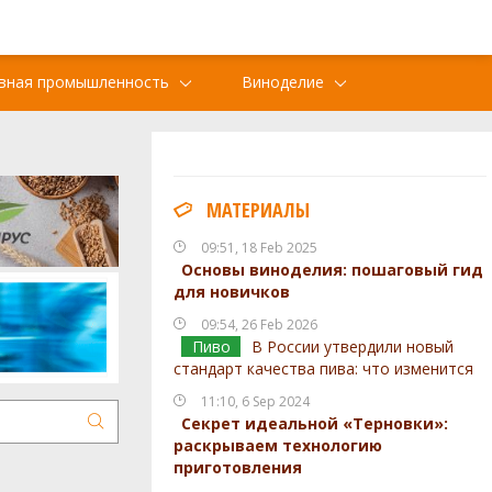
вная промышленность
Виноделие
МАТЕРИАЛЫ
09:51, 18 Feb 2025
Основы виноделия: пошаговый гид
для новичков
09:54, 26 Feb 2026
Пиво
В России утвердили новый
стандарт качества пива: что изменится
11:10, 6 Sep 2024
Секрет идеальной «Терновки»:
раскрываем технологию
приготовления