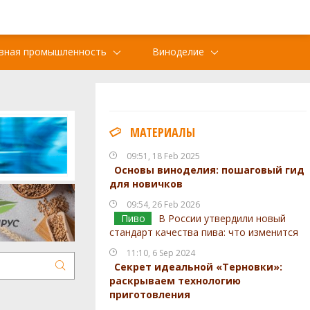
вная промышленность
Виноделие
МАТЕРИАЛЫ
09:51, 18 Feb 2025
Основы виноделия: пошаговый гид
для новичков
09:54, 26 Feb 2026
Пиво
В России утвердили новый
стандарт качества пива: что изменится
11:10, 6 Sep 2024
Секрет идеальной «Терновки»:
раскрываем технологию
приготовления