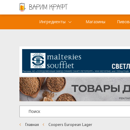
Ингредиенты
Магазины
Пивов
Главная
Coopers European Lager