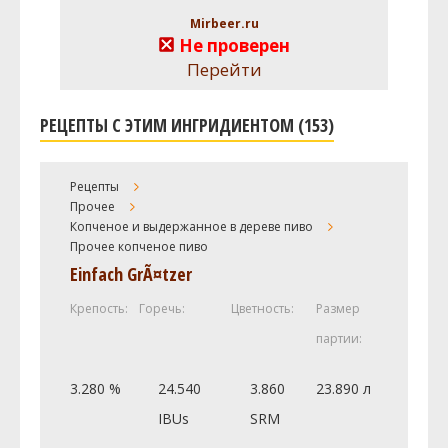
Mirbeer.ru
Не проверен
Перейти
РЕЦЕПТЫ С ЭТИМ ИНГРИДИЕНТОМ (153)
Рецепты
Прочее
Копченое и выдержанное в дереве пиво
Прочее копченое пиво
Einfach GrÃ¤tzer
Крепость:
Горечь:
Цветность:
Размер
партии:
3.280 %
24.540
3.860
23.890 л
IBUs
SRM