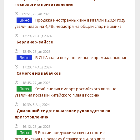
технологию приготовления
09:51, 29 Jan 2025
Вино
Продажа иностранных вин в Италии в 2024 году
увеличилась на 4,7%, несмотря на общий спад на рынке
13:29, 21 Aug 2024
Берлинер-вайссе
18:49, 28 Jan 2025
Вино
В США стали покупать меньше премиальных вин
17:20, 14 Aug 2024
Самогон из кабачков
18:45, 27 Jan 2025
Пиво
Китай снизил импорт российского пива, но
увеличил поставки китайского пива в Россию
10:39, 5 Aug 2024
Домашний сидр: пошаговое руководство по
приготовлению
16:12, 26 Jan 2025
Пиво
В России предложили ввести строгие
ограничения на рекламу безалкогольного пива