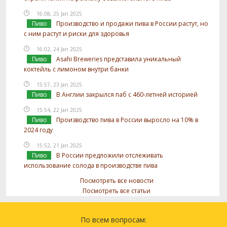
16:08, 25 Jan 2025
Пиво
Производство и продажи пива в России растут, но
с ним растут и риски для здоровья
16:02, 24 Jan 2025
Пиво
Asahi Breweries представила уникальный
коктейль с лимоном внутри банки
15:57, 23 Jan 2025
Пиво
В Англии закрылся паб с 460-летней историей
15:54, 22 Jan 2025
Пиво
Производство пива в России выросло на 10% в
2024 году
15:52, 21 Jan 2025
Пиво
В России предложили отслеживать
использование солода в производстве пива
Посмотреть все новости
Посмотреть все статьи
По всем вопросам: