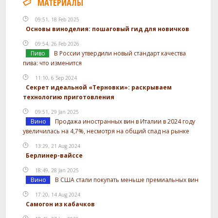
МАТЕРИАЛЫ
Посмотреть рецепт полностью
09:51, 18 Feb 2025
Основы виноделия: пошаговый гид для новичков
09:54, 26 Feb 2026
Пиво
В России утвердили новый стандарт качества
пива: что изменится
11:10, 6 Sep 2024
Секрет идеальной «Терновки»: раскрываем
технологию приготовления
09:51, 29 Jan 2025
Вино
Продажа иностранных вин в Италии в 2024 году
увеличилась на 4,7%, несмотря на общий спад на рынке
13:29, 21 Aug 2024
Берлинер-вайссе
18:49, 28 Jan 2025
Вино
В США стали покупать меньше премиальных вин
17:20, 14 Aug 2024
Самогон из кабачков