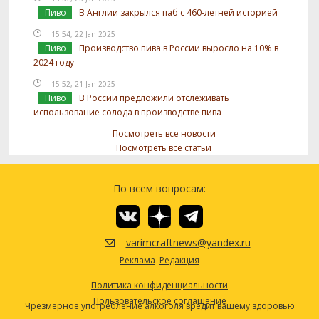
Пиво
В Англии закрылся паб с 460-летней историей
15:54, 22 Jan 2025
Пиво
Производство пива в России выросло на 10% в
2024 году
15:52, 21 Jan 2025
Пиво
В России предложили отслеживать
использование солода в производстве пива
Посмотреть все новости
Посмотреть все статьи
По всем вопросам:
varimcraftnews@yandex.ru
Реклама
Редакция
Политика конфиденциальности
Пользовательское соглашение
Чрезмерное употребление алкоголя вредит вашему здоровью