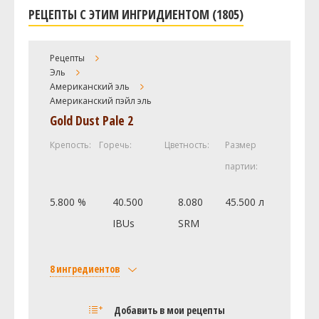
РЕЦЕПТЫ С ЭТИМ ИНГРИДИЕНТОМ (1805)
Рецепты
Эль
Американский эль
Американский пэйл эль
Gold Dust Pale 2
Крепость:
Горечь:
Цветность:
Размер
партии:
5.800 %
40.500
8.080
45.500 л
IBUs
SRM
8 ингредиентов
Солод
Добавить в мои рецепты