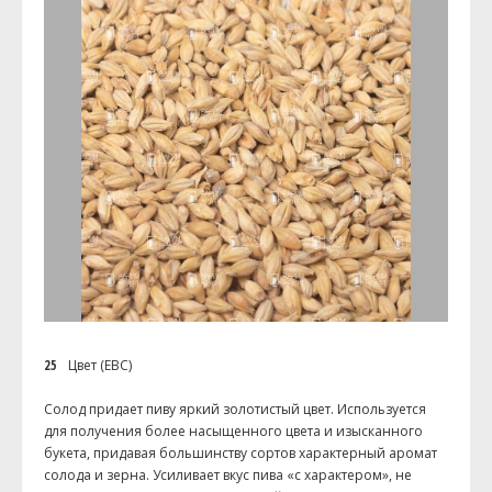
25
Цвет (EBC)
Солод придает пиву яркий золотистый цвет. Используется
для получения более насыщенного цвета и изысканного
букета, придавая большинству сортов характерный аромат
солода и зерна. Усиливает вкус пива «с характером», не