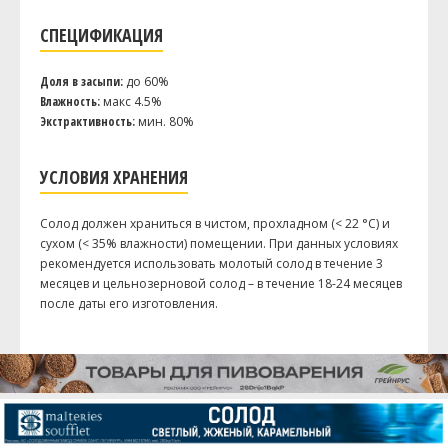
Дрожжи
СПЕЦИФИКАЦИЯ
Danstar - Nottingham Ale Yeast
1 шт
Доля в засыпи:
до 60%
Влажность:
макс 4.5%
Посмотреть рецепт полностью
Экстрактивность:
мин. 80%
УСЛОВИЯ ХРАНЕНИЯ
Солод должен храниться в чистом, прохладном (< 22 °C) и
сухом (< 35% влажности) помещении. При данных условиях
рекомендуется использовать молотый солод в течение 3
месяцев и цельнозерновой солод – в течение 18-24 месяцев
после даты его изготовления.