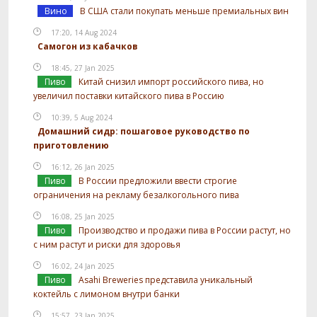
Вино
В США стали покупать меньше премиальных вин
17:20, 14 Aug 2024
Самогон из кабачков
18:45, 27 Jan 2025
Пиво
Китай снизил импорт российского пива, но
увеличил поставки китайского пива в Россию
10:39, 5 Aug 2024
Домашний сидр: пошаговое руководство по
приготовлению
16:12, 26 Jan 2025
Пиво
В России предложили ввести строгие
ограничения на рекламу безалкогольного пива
16:08, 25 Jan 2025
Пиво
Производство и продажи пива в России растут, но
с ним растут и риски для здоровья
16:02, 24 Jan 2025
Пиво
Asahi Breweries представила уникальный
коктейль с лимоном внутри банки
15:57, 23 Jan 2025