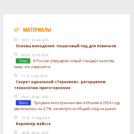
МАТЕРИАЛЫ
09:51, 18 Feb 2025
Основы виноделия: пошаговый гид для новичков
09:54, 26 Feb 2026
Пиво
В России утвердили новый стандарт качества
пива: что изменится
11:10, 6 Sep 2024
Секрет идеальной «Терновки»: раскрываем
технологию приготовления
09:51, 29 Jan 2025
Вино
Продажа иностранных вин в Италии в 2024 году
увеличилась на 4,7%, несмотря на общий спад на рынке
13:29, 21 Aug 2024
Берлинер-вайссе
18:49, 28 Jan 2025