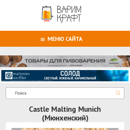
МЕНЮ САЙТА
Castle Malting Munich
(Мюнхенский)