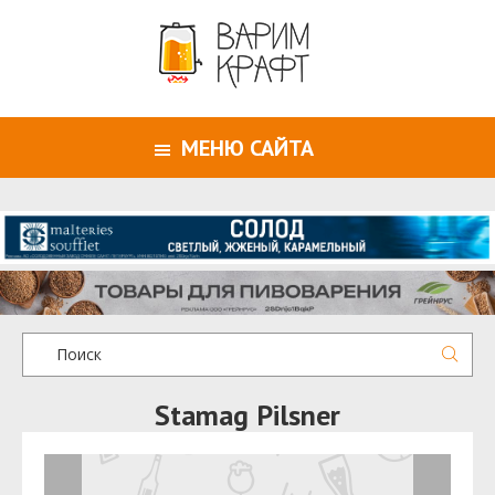
МЕНЮ САЙТА
Stamag Pilsner