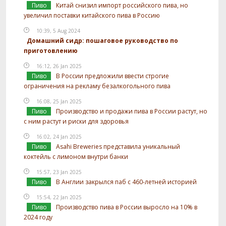
Пиво
Китай снизил импорт российского пива, но
увеличил поставки китайского пива в Россию
10:39, 5 Aug 2024
Домашний сидр: пошаговое руководство по
приготовлению
16:12, 26 Jan 2025
Пиво
В России предложили ввести строгие
ограничения на рекламу безалкогольного пива
16:08, 25 Jan 2025
Пиво
Производство и продажи пива в России растут, но
с ним растут и риски для здоровья
16:02, 24 Jan 2025
Пиво
Asahi Breweries представила уникальный
коктейль с лимоном внутри банки
15:57, 23 Jan 2025
Пиво
В Англии закрылся паб с 460-летней историей
15:54, 22 Jan 2025
Пиво
Производство пива в России выросло на 10% в
2024 году