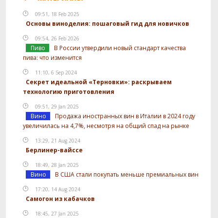
09:51, 18 Feb 2025
Основы виноделия: пошаговый гид для новичков
09:54, 26 Feb 2026
Пиво
В России утвердили новый стандарт качества
пива: что изменится
11:10, 6 Sep 2024
Секрет идеальной «Терновки»: раскрываем
технологию приготовления
09:51, 29 Jan 2025
Вино
Продажа иностранных вин в Италии в 2024 году
увеличилась на 4,7%, несмотря на общий спад на рынке
13:29, 21 Aug 2024
Берлинер-вайссе
18:49, 28 Jan 2025
Вино
В США стали покупать меньше премиальных вин
17:20, 14 Aug 2024
Самогон из кабачков
18:45, 27 Jan 2025