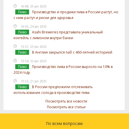
16:08, 25 Jan 2025
Пиво
Производство и продажи пива в России растут, но
с ним растут и риски для здоровья
16:02, 24 Jan 2025
Пиво
Asahi Breweries представила уникальный
коктейль с лимоном внутри банки
15:57, 23 Jan 2025
Пиво
В Англии закрылся паб с 460-летней историей
15:54, 22 Jan 2025
Пиво
Производство пива в России выросло на 10% в
2024 году
15:52, 21 Jan 2025
Пиво
В России предложили отслеживать
использование солода в производстве пива
Посмотреть все новости
Посмотреть все статьи
По всем вопросам: