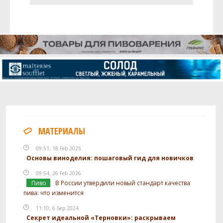
МАТЕРИАЛЫ
09:51, 18 Feb 2025
Основы виноделия: пошаговый гид для новичков
09:54, 26 Feb 2026
Пиво
В России утвердили новый стандарт качества
пива: что изменится
11:10, 6 Sep 2024
Секрет идеальной «Терновки»: раскрываем