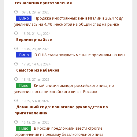
технологию приготовления
09:51, 29 Jan 2025
Вино
Продажа иностранных вин в Италии в 2024 году
увеличилась на 4,7%, несмотря на общий спад на рынке
13:29, 21 Aug 2024
Берлинер-вайссе
18:49, 28 Jan 2025
Вино
В США стали покупать меньше премиальных вин
17:20, 14 Aug 2024
Самогон из кабачков
18:45, 27 Jan 2025
Пиво
Китай снизил импорт российского пива, но
увеличил поставки китайского пива в Россию
10:39, 5 Aug 2024
Домашний сидр: пошаговое руководство по
приготовлению
16:12, 26 Jan 2025
Пиво
В России предложили ввести строгие
ограничения на рекламу безалкогольного пива