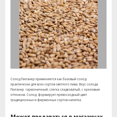
Солод Пилзнер применяется как базовый солод
практически для всех сортов светлого пива. Вкус солода
Пилзнер гармоничный, слегка сладковатый, с ореховым
оттенком. Солод формирует превосхо­дный цвет
традиционных и фирменных сортов напитка.
Может продаваться в магазинах