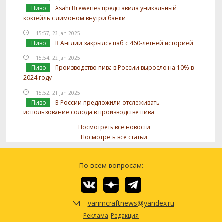
Пиво
Asahi Breweries представила уникальный
коктейль с лимоном внутри банки
15:57, 23 Jan 2025
Пиво
В Англии закрылся паб с 460-летней историей
15:54, 22 Jan 2025
Пиво
Производство пива в России выросло на 10% в
2024 году
15:52, 21 Jan 2025
Пиво
В России предложили отслеживать
использование солода в производстве пива
Посмотреть все новости
Посмотреть все статьи
По всем вопросам:
varimcraftnews@yandex.ru
Реклама
Редакция