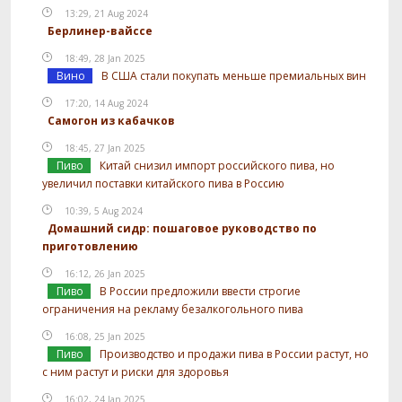
13:29, 21 Aug 2024
Берлинер-вайссе
18:49, 28 Jan 2025
Вино
В США стали покупать меньше премиальных вин
17:20, 14 Aug 2024
Самогон из кабачков
18:45, 27 Jan 2025
Пиво
Китай снизил импорт российского пива, но
увеличил поставки китайского пива в Россию
10:39, 5 Aug 2024
Домашний сидр: пошаговое руководство по
приготовлению
16:12, 26 Jan 2025
Пиво
В России предложили ввести строгие
ограничения на рекламу безалкогольного пива
16:08, 25 Jan 2025
Пиво
Производство и продажи пива в России растут, но
с ним растут и риски для здоровья
16:02, 24 Jan 2025