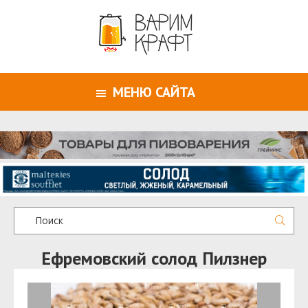
МЕНЮ САЙТА
Ефремовский солод Пилзнер