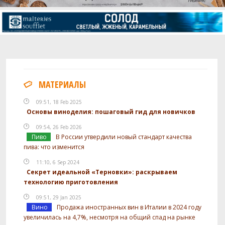
МАТЕРИАЛЫ
09:51, 18 Feb 2025
Основы виноделия: пошаговый гид для новичков
09:54, 26 Feb 2026
Пиво
В России утвердили новый стандарт качества
пива: что изменится
11:10, 6 Sep 2024
Секрет идеальной «Терновки»: раскрываем
технологию приготовления
09:51, 29 Jan 2025
Вино
Продажа иностранных вин в Италии в 2024 году
увеличилась на 4,7%, несмотря на общий спад на рынке