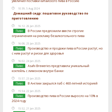
увеличил поставки китайского пива в Россию
10:39, 5 Aug 2024
Домашний сидр: пошаговое руководство по
приготовлению
16:12, 26 Jan 2025
Пиво
В России предложили ввести строгие
ограничения на рекламу безалкогольного пива
16:08, 25 Jan 2025
Пиво
Производство и продажи пива в России растут, но
с ним растут и риски для здоровья
16:02, 24 Jan 2025
Пиво
Asahi Breweries представила уникальный
коктейль с лимоном внутри банки
15:57, 23 Jan 2025
Пиво
В Англии закрылся паб с 460-летней историей
15:54, 22 Jan 2025
Пиво
Производство пива в России выросло на 10% в
2024 году
15:52, 21 Jan 2025