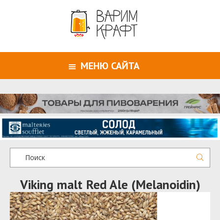
МЕНЮ САЙТА
Viking malt Red Ale (Melanoidin)