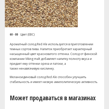
60 - 80
Цвет (EBC)
Ароматный солод Red Ale используется в приготовлении
темных сортов пива. Напиток приобретает характерный
насыщенный цвет красноватого оттенка. Солод от финской
компании Viking malt добавляет напитку полноту вкуса и
придает ему оттенки ореха и патоки, а
также ненавязчивую кислинку.
Меланоидиновый солод Red Ale способен улучшить
стабильность и имеет низкую амилолитическую активность.
Может продаваться в магазинах