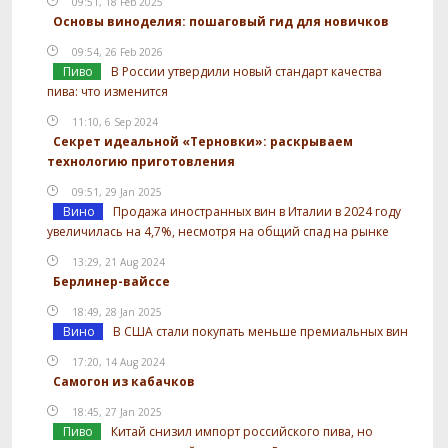
09:51, 18 Feb 2025
Основы виноделия: пошаговый гид для новичков
09:54, 26 Feb 2026
Пиво
В России утвердили новый стандарт качества
пива: что изменится
11:10, 6 Sep 2024
Секрет идеальной «Терновки»: раскрываем
технологию приготовления
09:51, 29 Jan 2025
Вино
Продажа иностранных вин в Италии в 2024 году
увеличилась на 4,7%, несмотря на общий спад на рынке
13:29, 21 Aug 2024
Берлинер-вайссе
18:49, 28 Jan 2025
Вино
В США стали покупать меньше премиальных вин
17:20, 14 Aug 2024
Самогон из кабачков
18:45, 27 Jan 2025
Пиво
Китай снизил импорт российского пива, но