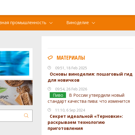
вная промышленность
Виноделие
МАТЕРИАЛЫ
09:51, 18 Feb 2025
Основы виноделия: пошаговый гид
для новичков
09:54, 26 Feb 2026
Пиво
В России утвердили новый
стандарт качества пива: что изменится
11:10, 6 Sep 2024
Секрет идеальной «Терновки»:
раскрываем технологию
приготовления