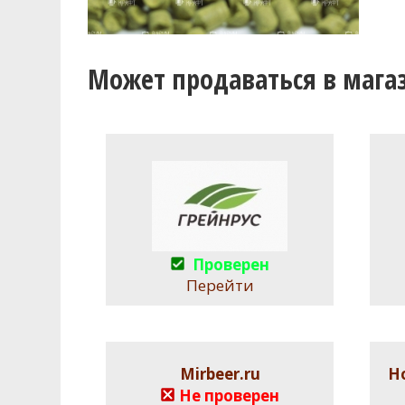
Может продаваться в мага
Проверен
Перейти
Mirbeer.ru
Н
Не проверен