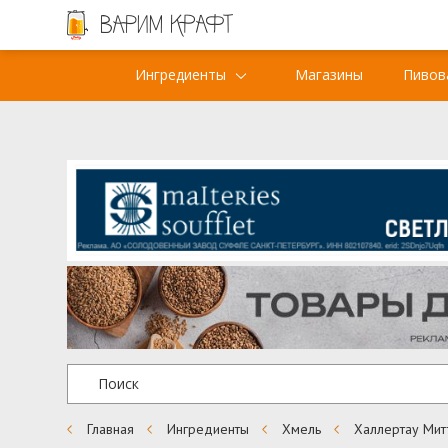
Ингредиенты
Магазины
Пивов
Главная
Ингредиенты
Хмель