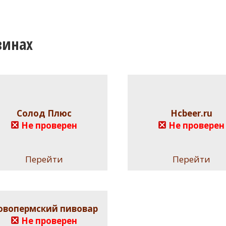
зинах
Солод Плюс
Hcbeer.ru
Не проверен
Не проверен
Перейти
Перейти
овопермский пивовар
Не проверен