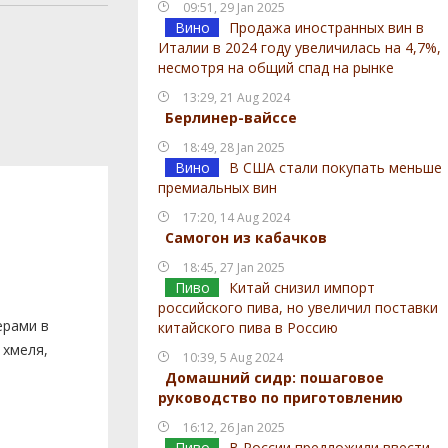
09:51, 29 Jan 2025
Вино
Продажа иностранных вин в
Италии в 2024 году увеличилась на 4,7%,
несмотря на общий спад на рынке
13:29, 21 Aug 2024
Берлинер-вайссе
18:49, 28 Jan 2025
Вино
В США стали покупать меньше
премиальных вин
17:20, 14 Aug 2024
Самогон из кабачков
18:45, 27 Jan 2025
Пиво
Китай снизил импорт
российского пива, но увеличил поставки
ерами в
китайского пива в Россию
 хмеля,
10:39, 5 Aug 2024
Домашний сидр: пошаговое
руководство по приготовлению
16:12, 26 Jan 2025
Пиво
В России предложили ввести