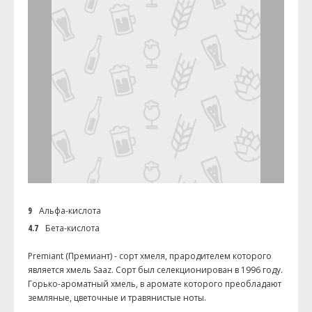
9
Альфа-кислота
4.7
Бета-кислота
Premiant (Премиант) - сорт хмеля, прародителем которого
является хмель Saaz. Сорт был селекционирован в 1996 году.
Горько-ароматный хмель, в аромате которого преобладают
земляные, цветочные и травянистые ноты.