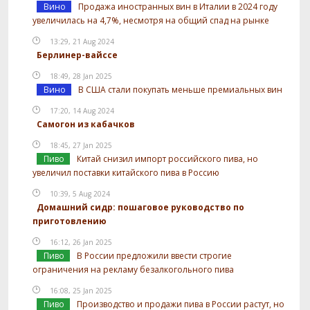
Вино
Продажа иностранных вин в Италии в 2024 году
увеличилась на 4,7%, несмотря на общий спад на рынке
13:29, 21 Aug 2024
Берлинер-вайссе
18:49, 28 Jan 2025
Вино
В США стали покупать меньше премиальных вин
17:20, 14 Aug 2024
Самогон из кабачков
18:45, 27 Jan 2025
Пиво
Китай снизил импорт российского пива, но
увеличил поставки китайского пива в Россию
10:39, 5 Aug 2024
Домашний сидр: пошаговое руководство по
приготовлению
16:12, 26 Jan 2025
Пиво
В России предложили ввести строгие
ограничения на рекламу безалкогольного пива
16:08, 25 Jan 2025
Пиво
Производство и продажи пива в России растут, но