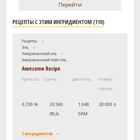
Перейти
РЕЦЕПТЫ С ЭТИМ ИНГРИДИЕНТОМ (110)
Рецепты
Эль
Американский эль
Американский пэйл эль
Awesome Recipe
Крепость:
Горечь:
Цветность:
Размер
партии:
0.730 %
33.560
1.040
20.000 л
IBUs
SRM
5 ингредиентов