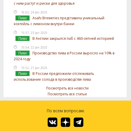
с ним растут и риски для здоровья
16:02, 24 Jan 2025
Пиво
Asahi Breweries представила уникальный
коктейль с лимоном внутри банки
15:57, 23 Jan 2025
Пиво
В Англии закрылся паб с 460-летней историей
15:54, 22 Jan 2025
Пиво
Производство пива в России выросло на 10% в
2024 году
15:52, 21 Jan 2025
Пиво
В России предложили отслеживать
использование солода в производстве пива
Посмотреть все новости
Посмотреть все статьи
По всем вопросам: