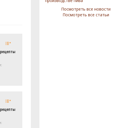
производстве пива
Посмотреть все новости
Посмотреть все статьи
 рецепты
и:
 рецепты
и: