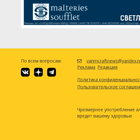
Хмель
Амарилло (Amarillo)
Посмотреть р
По всем вопросам:
varimcraftnews@yandex.r
Реклама
Редакция
Политика конфиденциально
Пользовательское соглашен
Чрезмерное употребление а
вредит вашему здоровью