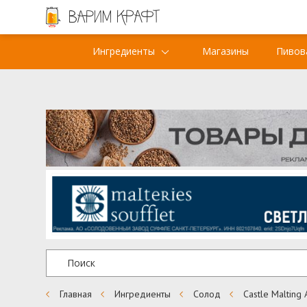
Ингредиенты
Магазины
Пивов
Главная
Ингредиенты
Солод
Castle Malting 