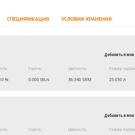
СПЕЦИФИКАЦИЯ
УСЛОВИЯ ХРАНЕНИЯ
Добавить в мои
ость:
Горечь:
Цветность:
Размер парти
10 %
0.000 IBUs
36.340 SRM
25.030 л
10.8 кг
4.5 кг
Добавить в мои
1.8 кг
ость:
Горечь:
Цветность:
Размер парти
1.8 кг