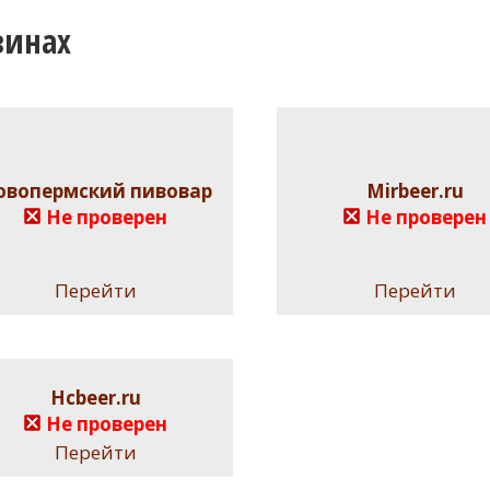
зинах
овопермский пивовар
Mirbeer.ru
Не проверен
Не проверен
Перейти
Перейти
Hcbeer.ru
Не проверен
Перейти