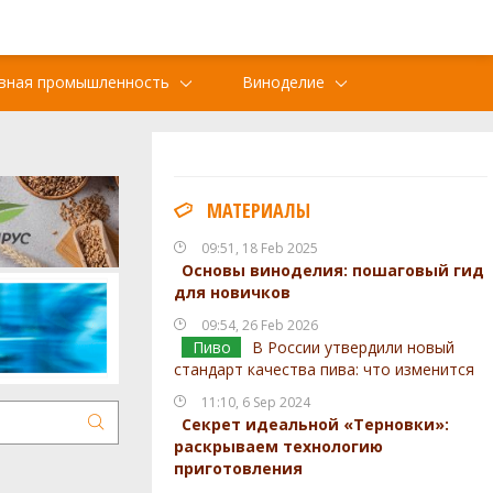
вная промышленность
Виноделие
МАТЕРИАЛЫ
09:51, 18 Feb 2025
Основы виноделия: пошаговый гид
для новичков
09:54, 26 Feb 2026
Пиво
В России утвердили новый
стандарт качества пива: что изменится
11:10, 6 Sep 2024
Секрет идеальной «Терновки»:
раскрываем технологию
приготовления