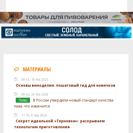
МАТЕРИАЛЫ
09:51, 18 Feb 2025
Основы виноделия: пошаговый гид для новичков
09:54, 26 Feb 2026
Пиво
В России утвердили новый стандарт качества
пива: что изменится
11:10, 6 Sep 2024
Секрет идеальной «Терновки»: раскрываем
технологию приготовления