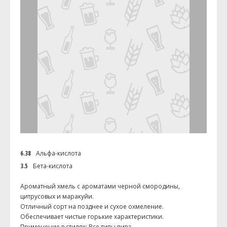
6.38
Альфа-кислота
3.5
Бета-кислота
Ароматный хмель с ароматами черной смородины,
цитрусовых и маракуйи.
Отличный сорт на позднее и сухое охмеление.
Обеспечивает чистые горькие характеристики.
Применение в стилях: Все типы пива