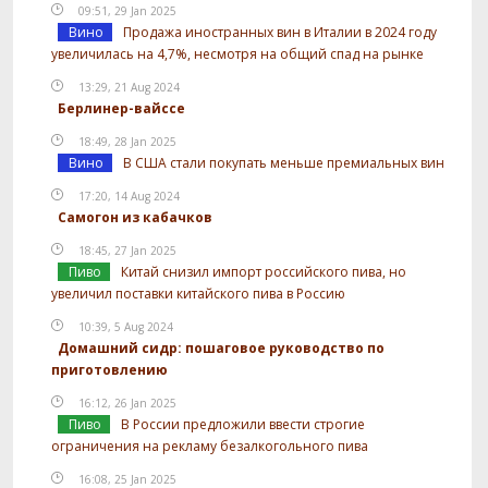
09:51, 29 Jan 2025
Вино
Продажа иностранных вин в Италии в 2024 году
увеличилась на 4,7%, несмотря на общий спад на рынке
13:29, 21 Aug 2024
Берлинер-вайссе
18:49, 28 Jan 2025
Вино
В США стали покупать меньше премиальных вин
17:20, 14 Aug 2024
Самогон из кабачков
18:45, 27 Jan 2025
Пиво
Китай снизил импорт российского пива, но
увеличил поставки китайского пива в Россию
10:39, 5 Aug 2024
Домашний сидр: пошаговое руководство по
приготовлению
16:12, 26 Jan 2025
Пиво
В России предложили ввести строгие
ограничения на рекламу безалкогольного пива
16:08, 25 Jan 2025