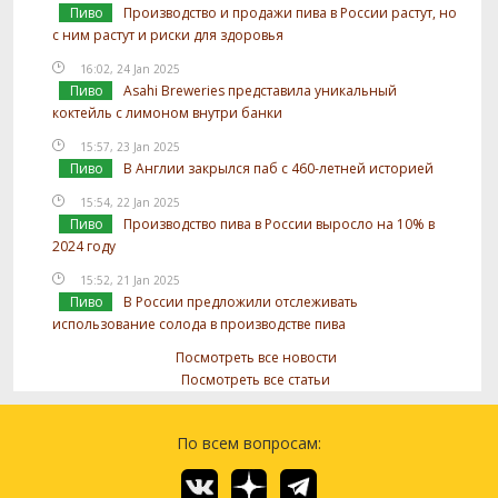
Пиво
Производство и продажи пива в России растут, но
с ним растут и риски для здоровья
16:02, 24 Jan 2025
Пиво
Asahi Breweries представила уникальный
коктейль с лимоном внутри банки
15:57, 23 Jan 2025
Пиво
В Англии закрылся паб с 460-летней историей
15:54, 22 Jan 2025
Пиво
Производство пива в России выросло на 10% в
2024 году
15:52, 21 Jan 2025
Пиво
В России предложили отслеживать
использование солода в производстве пива
Посмотреть все новости
Посмотреть все статьи
По всем вопросам: