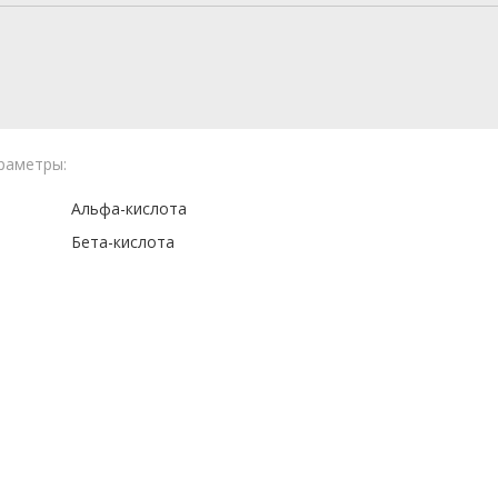
раметры:
Альфа-кислота
Бета-кислота