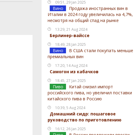
09:51, 29 Jan 2025
Вино
Продажа иностранных вин в
Италии в 2024 году увеличилась на 4,7%,
несмотря на общий спад на рынке
13:29, 21 Aug 2024
Берлинер-вайссе
18:49, 28 Jan 2025
Вино
В США стали покупать меньше
премиальных вин
17:20, 14 Aug 2024
Самогон из кабачков
18:45, 27 Jan 2025
Пиво
Китай снизил импорт
российского пива, но увеличил поставки
китайского пива в Россию
10:39, 5 Aug 2024
Домашний сидр: пошаговое
руководство по приготовлению
16:12, 26 Jan 2025
Пиво
В России предложили ввести