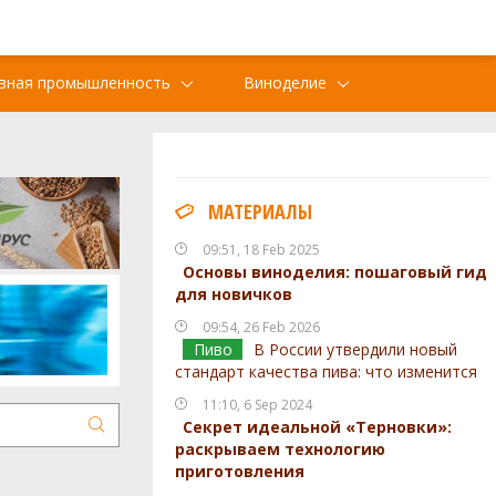
вная промышленность
Виноделие
МАТЕРИАЛЫ
09:51, 18 Feb 2025
Основы виноделия: пошаговый гид
для новичков
09:54, 26 Feb 2026
Пиво
В России утвердили новый
стандарт качества пива: что изменится
11:10, 6 Sep 2024
Секрет идеальной «Терновки»:
раскрываем технологию
приготовления