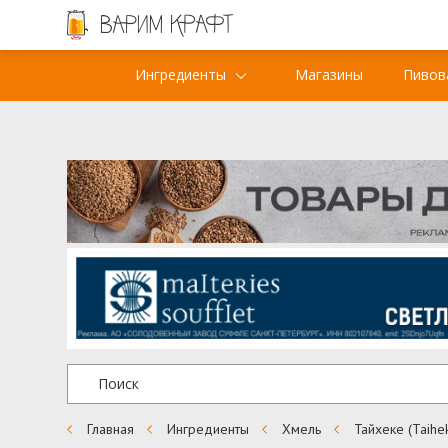
Ингредиенты
Магазины
Пивов
Главная
Ингредиенты
Хмель
Тайхеке (Taihe