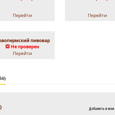
Перейти
Перейти
овопермский пивовар
Не проверен
Перейти
66)
)
Добавить в мои