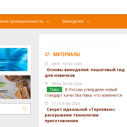
вная промышленность
Виноделие
МАТЕРИАЛЫ
09:51, 18 Feb 2025
Основы виноделия: пошаговый гид
для новичков
09:54, 26 Feb 2026
Пиво
В России утвердили новый
стандарт качества пива: что изменится
11:10, 6 Sep 2024
Секрет идеальной «Терновки»:
раскрываем технологию
приготовления