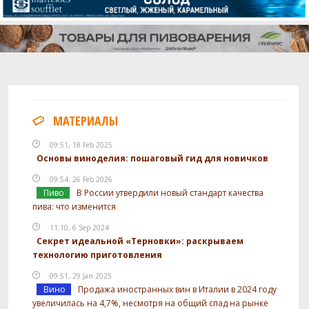
МАТЕРИАЛЫ
09:51, 18 Feb 2025
Основы виноделия: пошаговый гид для новичков
09:54, 26 Feb 2026
Пиво
В России утвердили новый стандарт качества
пива: что изменится
11:10, 6 Sep 2024
Секрет идеальной «Терновки»: раскрываем
технологию приготовления
09:51, 29 Jan 2025
Вино
Продажа иностранных вин в Италии в 2024 году
увеличилась на 4,7%, несмотря на общий спад на рынке