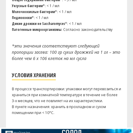
Уксусные бактерии
*: < 1 / мл
Молочнокислые бактерии
*: < 1 / мл
Педиококки
*: < 1 / мл
Дикие дрожжи не Saccharomyces
*: < 1 / мл
Патогенные микроорганизмы
: Согласно законодательству
*эти значения соответствуют следующей
пропорции засева: 100 гр сухих дрожжей на 1 гл – это
более чем 6 x 106 клеток на мл сусла
УСЛОВИЯ ХРАНЕНИЯ
В процессе транспортировки: упаковки могут перевозиться и
храниться при комнатной температуре в течение не более
3-х месяцев, что не повлияет на их характеристики.
В пункте назначения: хранить в прохладном и сухом
помещении при < 10°C.