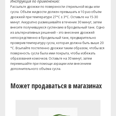
Инструкция по применению:
Рассыпьте дрожжи по поверхности стерильной воды или
сусла. Объём жидкости должен превышать в 10 раз объём
дрожжей при температуре 27°C ± 3°C. Оставьте на 15-30
минут. Аккуратно размешивайте в течение 30 минут, затем
внесите получившуюся суспензию в бродильный танк. Одно
из альтернативных решений – это внесение дрожжей
непосредственно в бродильный танк, предварительно
проверив температуру сусла, которая должна быть выше 20
°C. Всыпайте постепенно дрожжи таким образом, чтобы вся
поверхность сусла была ими покрыта, чтобы избежать
образования комочков. Оставьте на 30 минут, затем
перемешайте при помощи аэрации или внесением
дополнительного объёма сусла.
Может продаваться в магазинах