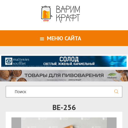
МЕНЮ САЙТА
BE-256