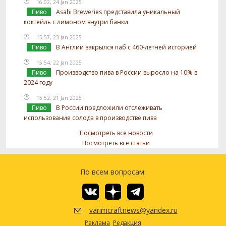
16:02, 24 Jan 2025
Пиво
Asahi Breweries представила уникальный
коктейль с лимоном внутри банки
15:57, 23 Jan 2025
Пиво
В Англии закрылся паб с 460-летней историей
15:54, 22 Jan 2025
Пиво
Производство пива в России выросло на 10% в
2024 году
15:52, 21 Jan 2025
Пиво
В России предложили отслеживать
использование солода в производстве пива
Посмотреть все новости
Посмотреть все статьи
По всем вопросам:
varimcraftnews@yandex.ru
Реклама
Редакция