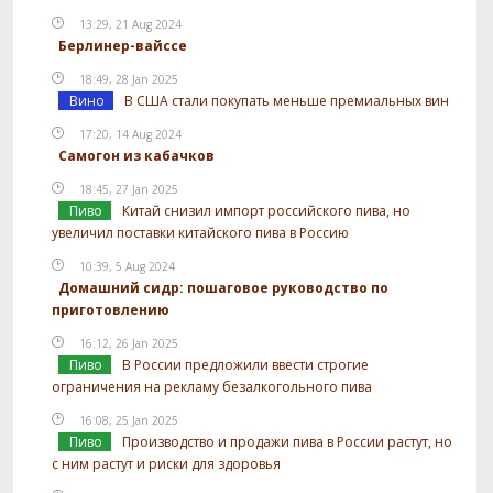
13:29, 21 Aug 2024
Берлинер-вайссе
18:49, 28 Jan 2025
Вино
В США стали покупать меньше премиальных вин
17:20, 14 Aug 2024
Самогон из кабачков
18:45, 27 Jan 2025
Пиво
Китай снизил импорт российского пива, но
увеличил поставки китайского пива в Россию
10:39, 5 Aug 2024
Домашний сидр: пошаговое руководство по
приготовлению
16:12, 26 Jan 2025
Пиво
В России предложили ввести строгие
ограничения на рекламу безалкогольного пива
16:08, 25 Jan 2025
Пиво
Производство и продажи пива в России растут, но
с ним растут и риски для здоровья