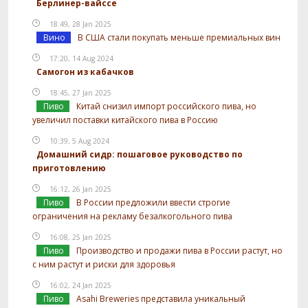
Берлинер-вайссе
18:49, 28 Jan 2025
Вино
В США стали покупать меньше премиальных вин
17:20, 14 Aug 2024
Самогон из кабачков
18:45, 27 Jan 2025
Пиво
Китай снизил импорт российского пива, но
увеличил поставки китайского пива в Россию
10:39, 5 Aug 2024
Домашний сидр: пошаговое руководство по
приготовлению
16:12, 26 Jan 2025
Пиво
В России предложили ввести строгие
ограничения на рекламу безалкогольного пива
16:08, 25 Jan 2025
Пиво
Производство и продажи пива в России растут, но
с ним растут и риски для здоровья
16:02, 24 Jan 2025
Пиво
Asahi Breweries представила уникальный