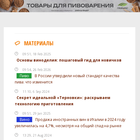
МАТЕРИАЛЫ
09:51, 18 Feb 2025
Основы виноделия: пошаговый гид для новичков
09:54, 26 Feb 2026
Пиво
В России утвердили новый стандарт качества
пива: что изменится
11:10, 6 Sep 2024
Секрет идеальной «Терновки»: раскрываем
технологию приготовления
09:51, 29 Jan 2025
Вино
Продажа иностранных вин в Италии в 2024 году
увеличилась на 4,7%, несмотря на общий спад на рынке
13:29, 21 Aug 2024