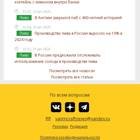
коктейль с лимоном внутри банки
15:57, 23 Jan 2025
Пиво
В Англии закрылся паб с 460-летней историей
15:54, 22 Jan 2025
Пиво
Производство пива в России выросло на 10% в
2024 году
15:52, 21 Jan 2025
Пиво
В России предложили отслеживать
использование солода в производстве пива
Посмотреть все новости
Посмотреть все статьи
По всем вопросам:
varimcraftnews@yandex.ru
Реклама
Редакция
Политика конфиденциальности