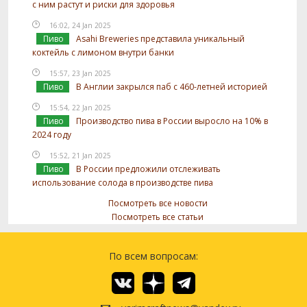
с ним растут и риски для здоровья
16:02, 24 Jan 2025
Пиво
Asahi Breweries представила уникальный
коктейль с лимоном внутри банки
15:57, 23 Jan 2025
Пиво
В Англии закрылся паб с 460-летней историей
15:54, 22 Jan 2025
Пиво
Производство пива в России выросло на 10% в
2024 году
15:52, 21 Jan 2025
Пиво
В России предложили отслеживать
использование солода в производстве пива
Посмотреть все новости
Посмотреть все статьи
По всем вопросам: