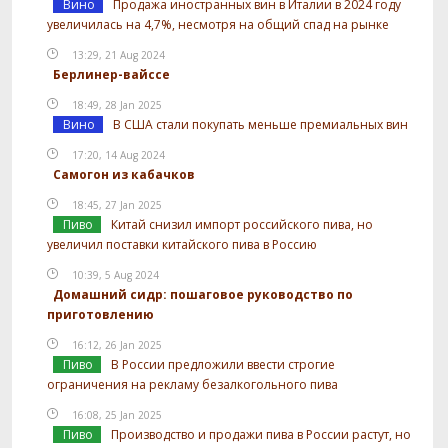
Вино
Продажа иностранных вин в Италии в 2024 году
увеличилась на 4,7%, несмотря на общий спад на рынке
13:29, 21 Aug 2024
Берлинер-вайссе
18:49, 28 Jan 2025
Вино
В США стали покупать меньше премиальных вин
17:20, 14 Aug 2024
Самогон из кабачков
18:45, 27 Jan 2025
Пиво
Китай снизил импорт российского пива, но
увеличил поставки китайского пива в Россию
10:39, 5 Aug 2024
Домашний сидр: пошаговое руководство по
приготовлению
16:12, 26 Jan 2025
Пиво
В России предложили ввести строгие
ограничения на рекламу безалкогольного пива
16:08, 25 Jan 2025
Пиво
Производство и продажи пива в России растут, но