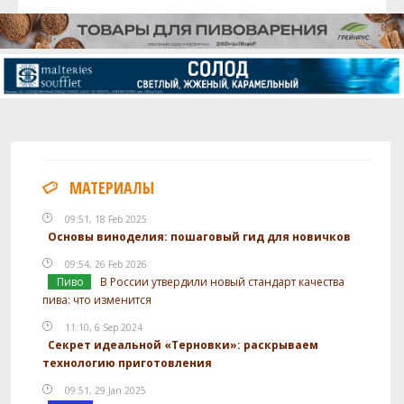
МАТЕРИАЛЫ
09:51, 18 Feb 2025
Основы виноделия: пошаговый гид для новичков
09:54, 26 Feb 2026
Пиво
В России утвердили новый стандарт качества
пива: что изменится
11:10, 6 Sep 2024
Секрет идеальной «Терновки»: раскрываем
технологию приготовления
09:51, 29 Jan 2025