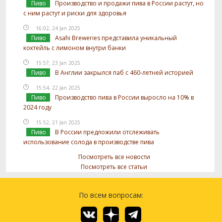
Пиво
Производство и продажи пива в России растут, но
с ним растут и риски для здоровья
16:02, 24 Jan 2025
Пиво
Asahi Breweries представила уникальный
коктейль с лимоном внутри банки
15:57, 23 Jan 2025
Пиво
В Англии закрылся паб с 460-летней историей
15:54, 22 Jan 2025
Пиво
Производство пива в России выросло на 10% в
2024 году
15:52, 21 Jan 2025
Пиво
В России предложили отслеживать
использование солода в производстве пива
Посмотреть все новости
Посмотреть все статьи
По всем вопросам: