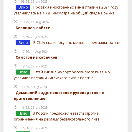
09:51, 29 Jan 2025
Вино
Продажа иностранных вин в Италии в 2024 году
увеличилась на 4,7%, несмотря на общий спад на рынке
13:29, 21 Aug 2024
Берлинер-вайссе
18:49, 28 Jan 2025
Вино
В США стали покупать меньше премиальных вин
17:20, 14 Aug 2024
Самогон из кабачков
18:45, 27 Jan 2025
Пиво
Китай снизил импорт российского пива, но
увеличил поставки китайского пива в Россию
10:39, 5 Aug 2024
Домашний сидр: пошаговое руководство по
приготовлению
16:12, 26 Jan 2025
Пиво
В России предложили ввести строгие
ограничения на рекламу безалкогольного пива
16:08, 25 Jan 2025