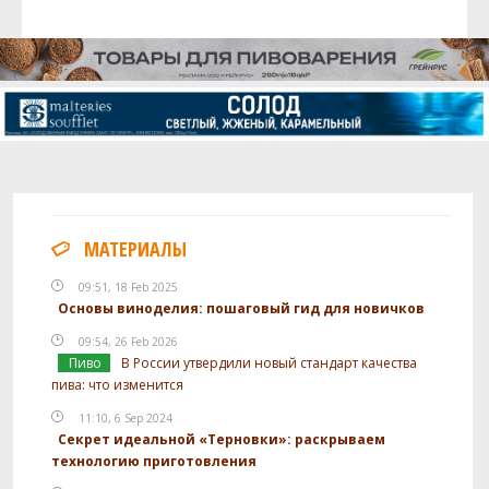
МАТЕРИАЛЫ
09:51, 18 Feb 2025
Основы виноделия: пошаговый гид для новичков
09:54, 26 Feb 2026
Пиво
В России утвердили новый стандарт качества
пива: что изменится
11:10, 6 Sep 2024
Секрет идеальной «Терновки»: раскрываем
технологию приготовления