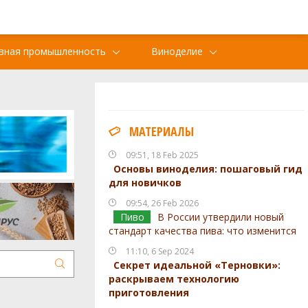
вная промышленность
Виноделие
МАТЕРИАЛЫ
09:51, 18 Feb 2025
Основы виноделия: пошаговый гид
для новичков
09:54, 26 Feb 2026
Пиво
В России утвердили новый
стандарт качества пива: что изменится
11:10, 6 Sep 2024
Секрет идеальной «Терновки»:
раскрываем технологию
приготовления