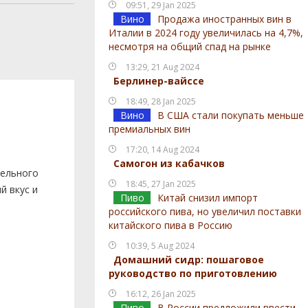
09:51, 29 Jan 2025
Вино
Продажа иностранных вин в
Италии в 2024 году увеличилась на 4,7%,
несмотря на общий спад на рынке
13:29, 21 Aug 2024
Берлинер-вайссе
18:49, 28 Jan 2025
Вино
В США стали покупать меньше
премиальных вин
17:20, 14 Aug 2024
Самогон из кабачков
мельного
18:45, 27 Jan 2025
й вкус и
Пиво
Китай снизил импорт
российского пива, но увеличил поставки
китайского пива в Россию
10:39, 5 Aug 2024
Домашний сидр: пошаговое
руководство по приготовлению
16:12, 26 Jan 2025
Пиво
В России предложили ввести