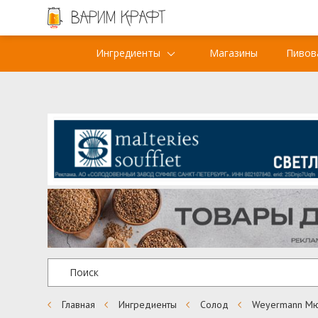
Ингредиенты
Магазины
Пивов
Главная
Ингредиенты
Солод
Weyermann Мю