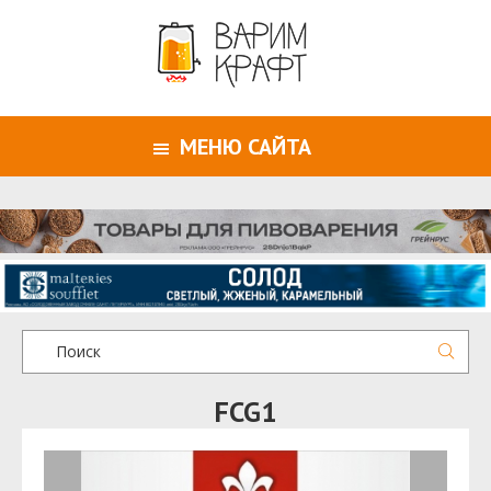
МЕНЮ САЙТА
FCG1