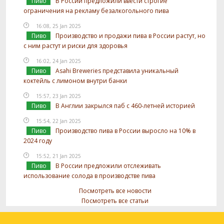
Пиво
В России предложили ввести строгие
ограничения на рекламу безалкогольного пива
16:08, 25 Jan 2025
Пиво
Производство и продажи пива в России растут, но
с ним растут и риски для здоровья
16:02, 24 Jan 2025
Пиво
Asahi Breweries представила уникальный
коктейль с лимоном внутри банки
15:57, 23 Jan 2025
Пиво
В Англии закрылся паб с 460-летней историей
15:54, 22 Jan 2025
Пиво
Производство пива в России выросло на 10% в
2024 году
15:52, 21 Jan 2025
Пиво
В России предложили отслеживать
использование солода в производстве пива
Посмотреть все новости
Посмотреть все статьи