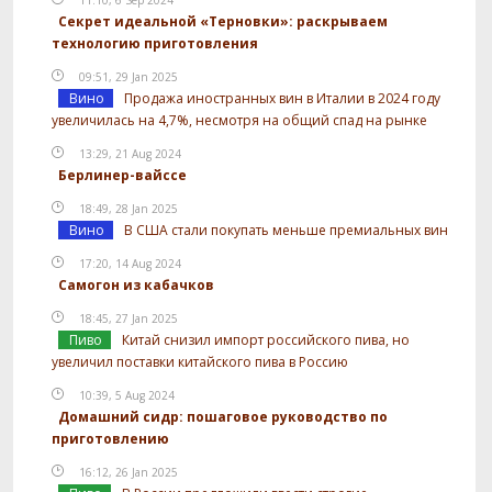
11:10, 6 Sep 2024
Секрет идеальной «Терновки»: раскрываем
технологию приготовления
09:51, 29 Jan 2025
Вино
Продажа иностранных вин в Италии в 2024 году
увеличилась на 4,7%, несмотря на общий спад на рынке
13:29, 21 Aug 2024
Берлинер-вайссе
18:49, 28 Jan 2025
Вино
В США стали покупать меньше премиальных вин
17:20, 14 Aug 2024
Самогон из кабачков
18:45, 27 Jan 2025
Пиво
Китай снизил импорт российского пива, но
увеличил поставки китайского пива в Россию
10:39, 5 Aug 2024
Домашний сидр: пошаговое руководство по
приготовлению
16:12, 26 Jan 2025