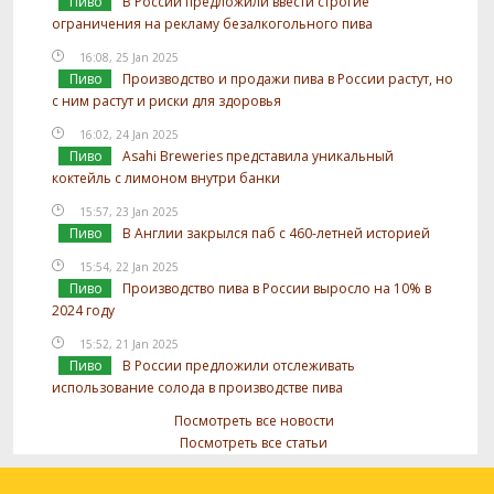
Пиво
В России предложили ввести строгие
ограничения на рекламу безалкогольного пива
16:08, 25 Jan 2025
Пиво
Производство и продажи пива в России растут, но
с ним растут и риски для здоровья
16:02, 24 Jan 2025
Пиво
Asahi Breweries представила уникальный
коктейль с лимоном внутри банки
15:57, 23 Jan 2025
Пиво
В Англии закрылся паб с 460-летней историей
15:54, 22 Jan 2025
Пиво
Производство пива в России выросло на 10% в
2024 году
15:52, 21 Jan 2025
Пиво
В России предложили отслеживать
использование солода в производстве пива
Посмотреть все новости
Посмотреть все статьи