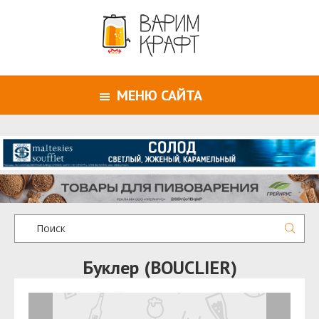
МЕНЮ САЙТА
Буклер (BOUCLIER)