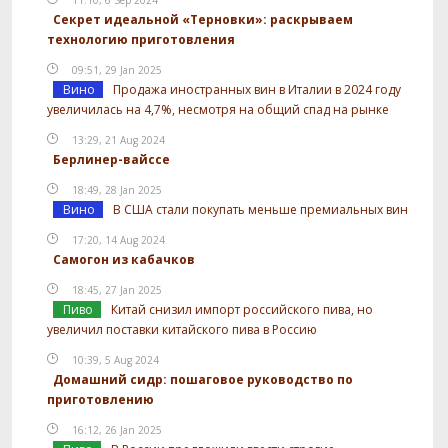
Секрет идеальной «Терновки»: раскрываем
технологию приготовления
09:51, 29 Jan 2025
Вино
Продажа иностранных вин в Италии в 2024 году
увеличилась на 4,7%, несмотря на общий спад на рынке
13:29, 21 Aug 2024
Берлинер-вайссе
18:49, 28 Jan 2025
Вино
В США стали покупать меньше премиальных вин
17:20, 14 Aug 2024
Самогон из кабачков
18:45, 27 Jan 2025
Пиво
Китай снизил импорт российского пива, но
увеличил поставки китайского пива в Россию
10:39, 5 Aug 2024
Домашний сидр: пошаговое руководство по
приготовлению
16:12, 26 Jan 2025