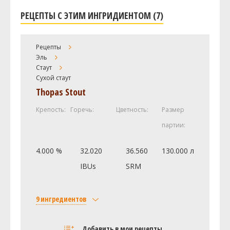
РЕЦЕПТЫ С ЭТИМ ИНГРИДИЕНТОМ (7)
Рецепты
Эль
Стаут
Сухой стаут
Thopas Stout
Крепость:
Горечь:
Цветность:
Размер
партии:
4.000 %
32.020
36.560
130.000 л
IBUs
SRM
9 ингредиентов
Солод
Добавить в мои рецепты