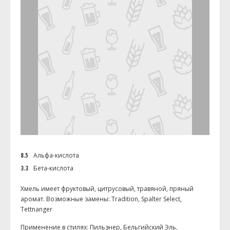
8.5
Альфа-кислота
3.3
Бета-кислота
Хмель имеет фруктовый, цитрусовый, травяной, пряный
аромат. Возможные замены: Tradition, Spalter Select,
Tettnanger
Применение в стилях: Пильзнер, Бельгийский Эль,