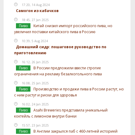
17:20, 14 Aug 2024
Самогон из кабачков
18:45, 27 Jan 2025
Пиво
Китай снизил импорт российского пива, но
увеличил поставки китайского пива в Россию
10:39, 5 Aug 2024
Домашний сидр: пошаговое руководство по
приготовлению
16:12, 26 Jan 2025
Пиво
В России предложили ввести строгие
ограничения на рекламу безалкогольного пива
16:08, 25 Jan 2025
Пиво
Производство и продажи пива в России растут, но
с ним растут и риски для здоровья
16:02, 24 Jan 2025
Пиво
Asahi Breweries представила уникальный
коктейль с лимоном внутри банки
15:57, 23 Jan 2025
Пиво
В Англии закрылся паб с 460-летней историей