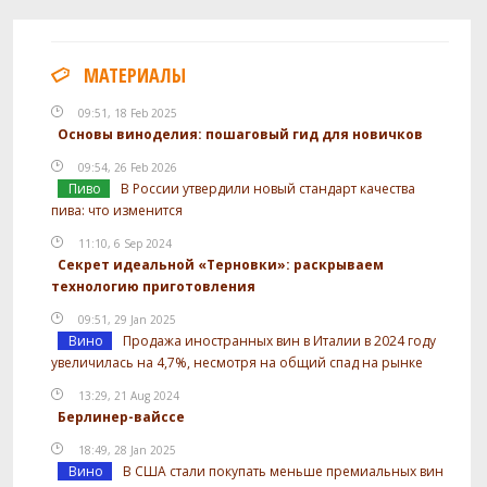
МАТЕРИАЛЫ
09:51, 18 Feb 2025
Основы виноделия: пошаговый гид для новичков
09:54, 26 Feb 2026
Пиво
В России утвердили новый стандарт качества
пива: что изменится
11:10, 6 Sep 2024
Секрет идеальной «Терновки»: раскрываем
технологию приготовления
09:51, 29 Jan 2025
Вино
Продажа иностранных вин в Италии в 2024 году
увеличилась на 4,7%, несмотря на общий спад на рынке
13:29, 21 Aug 2024
Берлинер-вайссе
18:49, 28 Jan 2025
Вино
В США стали покупать меньше премиальных вин