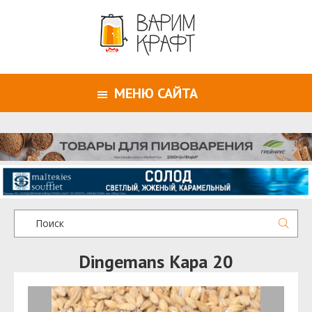
МЕНЮ САЙТА
Dingemans Кара 20