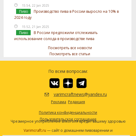
15:54, 22 Jan 2025
Пиво
Производство пива в России выросло на 10% в
2024 году
15:52, 21 Jan 2025
Пиво
В России предложили отслеживать
использование солода в производстве пива
Посмотреть все новости
Посмотреть все статьи
По всем вопросам:
varimcraftnews@yandex.ru
Реклама
Редакция
Политика конфиденциальности
Пользовательское соглашение
Чрезмерное употребление алкоголя вредит вашему здоровью
Varimcraft.ru
— сайт о домашнем пивоварении и