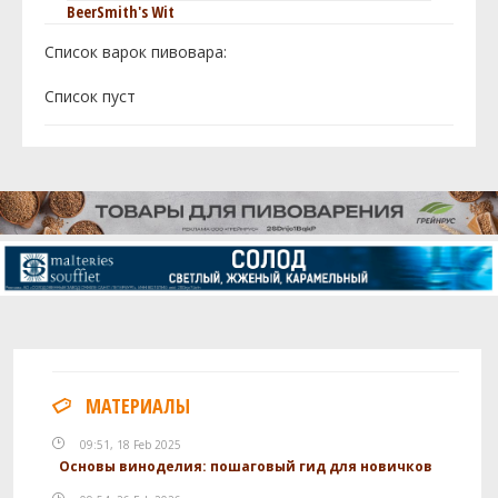
BeerSmith's Wit
Список варок пивовара:
Cписок пуст
МАТЕРИАЛЫ
09:51, 18 Feb 2025
Основы виноделия: пошаговый гид для новичков