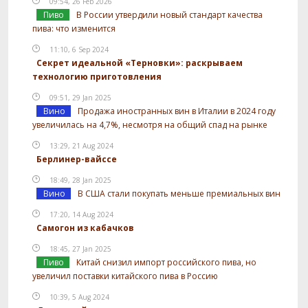
09:54, 26 Feb 2026
Пиво
В России утвердили новый стандарт качества
пива: что изменится
11:10, 6 Sep 2024
Секрет идеальной «Терновки»: раскрываем
технологию приготовления
09:51, 29 Jan 2025
Вино
Продажа иностранных вин в Италии в 2024 году
увеличилась на 4,7%, несмотря на общий спад на рынке
13:29, 21 Aug 2024
Берлинер-вайссе
18:49, 28 Jan 2025
Вино
В США стали покупать меньше премиальных вин
17:20, 14 Aug 2024
Самогон из кабачков
18:45, 27 Jan 2025
Пиво
Китай снизил импорт российского пива, но
увеличил поставки китайского пива в Россию
10:39, 5 Aug 2024