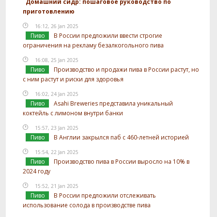
Домашний сидр: пошаговое руководство по
приготовлению
16:12, 26 Jan 2025
Пиво
В России предложили ввести строгие
ограничения на рекламу безалкогольного пива
16:08, 25 Jan 2025
Пиво
Производство и продажи пива в России растут, но
с ним растут и риски для здоровья
16:02, 24 Jan 2025
Пиво
Asahi Breweries представила уникальный
коктейль с лимоном внутри банки
15:57, 23 Jan 2025
Пиво
В Англии закрылся паб с 460-летней историей
15:54, 22 Jan 2025
Пиво
Производство пива в России выросло на 10% в
2024 году
15:52, 21 Jan 2025
Пиво
В России предложили отслеживать
использование солода в производстве пива