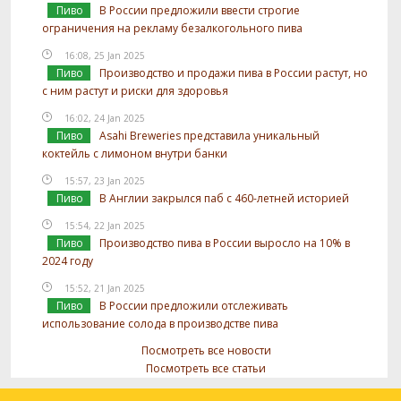
Пиво
В России предложили ввести строгие
ограничения на рекламу безалкогольного пива
16:08, 25 Jan 2025
Пиво
Производство и продажи пива в России растут, но
с ним растут и риски для здоровья
16:02, 24 Jan 2025
Пиво
Asahi Breweries представила уникальный
коктейль с лимоном внутри банки
15:57, 23 Jan 2025
Пиво
В Англии закрылся паб с 460-летней историей
15:54, 22 Jan 2025
Пиво
Производство пива в России выросло на 10% в
2024 году
15:52, 21 Jan 2025
Пиво
В России предложили отслеживать
использование солода в производстве пива
Посмотреть все новости
Посмотреть все статьи