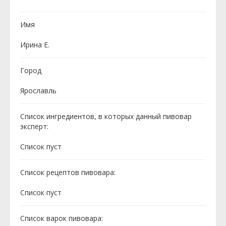
Имя
Ирина Е.
Город
Ярославль
Список ингредиентов, в которых данный пивовар
эксперт:
Cписок пуст
Список рецептов пивовара:
Cписок пуст
Список варок пивовара: