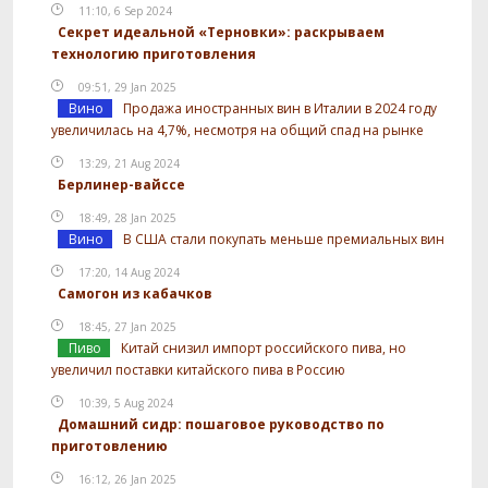
11:10, 6 Sep 2024
Секрет идеальной «Терновки»: раскрываем
технологию приготовления
09:51, 29 Jan 2025
Вино
Продажа иностранных вин в Италии в 2024 году
увеличилась на 4,7%, несмотря на общий спад на рынке
13:29, 21 Aug 2024
Берлинер-вайссе
18:49, 28 Jan 2025
Вино
В США стали покупать меньше премиальных вин
17:20, 14 Aug 2024
Самогон из кабачков
18:45, 27 Jan 2025
Пиво
Китай снизил импорт российского пива, но
увеличил поставки китайского пива в Россию
10:39, 5 Aug 2024
Домашний сидр: пошаговое руководство по
приготовлению
16:12, 26 Jan 2025