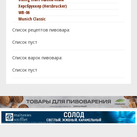
Херсбруккер (Hersbrucker)
WB-06
Munich Classic
Список рецептов пивовара:
Cписок пуст
Список варок пивовара:
Cписок пуст