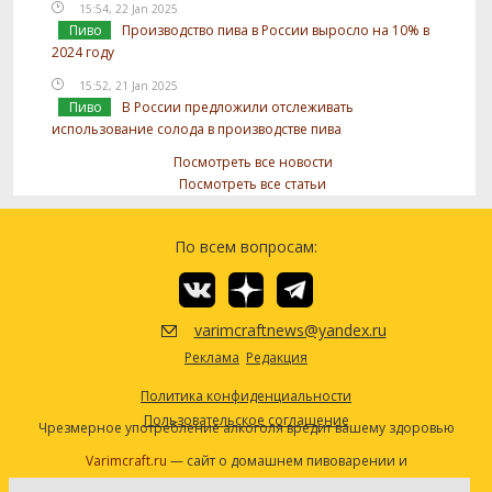
15:54, 22 Jan 2025
Пиво
Производство пива в России выросло на 10% в
2024 году
15:52, 21 Jan 2025
Пиво
В России предложили отслеживать
использование солода в производстве пива
Посмотреть все новости
Посмотреть все статьи
По всем вопросам:
varimcraftnews@yandex.ru
Реклама
Редакция
Политика конфиденциальности
Пользовательское соглашение
Чрезмерное употребление алкоголя вредит вашему здоровью
Varimcraft.ru
— сайт о домашнем пивоварении и
самогоноварении.