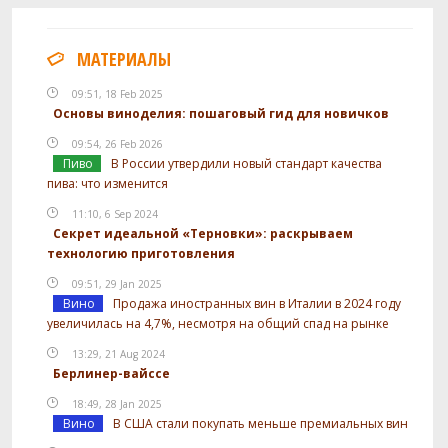
МАТЕРИАЛЫ
09:51, 18 Feb 2025
Основы виноделия: пошаговый гид для новичков
09:54, 26 Feb 2026
Пиво
В России утвердили новый стандарт качества
пива: что изменится
11:10, 6 Sep 2024
Секрет идеальной «Терновки»: раскрываем
технологию приготовления
09:51, 29 Jan 2025
Вино
Продажа иностранных вин в Италии в 2024 году
увеличилась на 4,7%, несмотря на общий спад на рынке
13:29, 21 Aug 2024
Берлинер-вайссе
18:49, 28 Jan 2025
Вино
В США стали покупать меньше премиальных вин