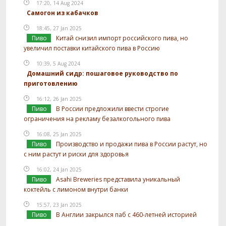
17:20, 14 Aug 2024
Самогон из кабачков
18:45, 27 Jan 2025
Пиво
Китай снизил импорт российского пива, но
увеличил поставки китайского пива в Россию
10:39, 5 Aug 2024
Домашний сидр: пошаговое руководство по
приготовлению
16:12, 26 Jan 2025
Пиво
В России предложили ввести строгие
ограничения на рекламу безалкогольного пива
16:08, 25 Jan 2025
Пиво
Производство и продажи пива в России растут, но
с ним растут и риски для здоровья
16:02, 24 Jan 2025
Пиво
Asahi Breweries представила уникальный
коктейль с лимоном внутри банки
15:57, 23 Jan 2025
Пиво
В Англии закрылся паб с 460-летней историей