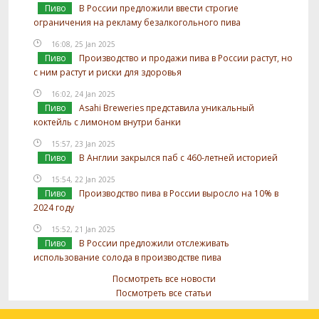
Пиво
В России предложили ввести строгие
ограничения на рекламу безалкогольного пива
16:08, 25 Jan 2025
Пиво
Производство и продажи пива в России растут, но
с ним растут и риски для здоровья
16:02, 24 Jan 2025
Пиво
Asahi Breweries представила уникальный
коктейль с лимоном внутри банки
15:57, 23 Jan 2025
Пиво
В Англии закрылся паб с 460-летней историей
15:54, 22 Jan 2025
Пиво
Производство пива в России выросло на 10% в
2024 году
15:52, 21 Jan 2025
Пиво
В России предложили отслеживать
использование солода в производстве пива
Посмотреть все новости
Посмотреть все статьи