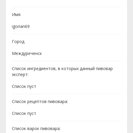
Имя
igorian69
Город
Междуреченск
Список ингредиентов, в которых данный пивовар
эксперт:
Cписок пуст
Список рецептов пивовара:
Cписок пуст
Список варок пивовара: