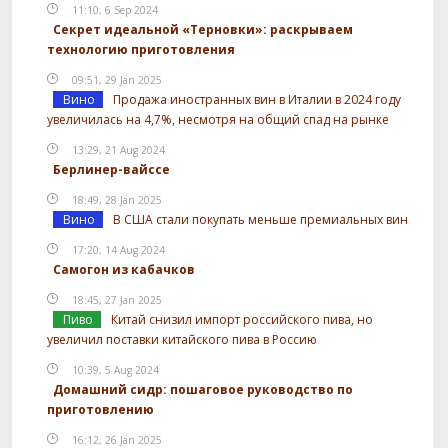
11:10, 6 Sep 2024
Секрет идеальной «Терновки»: раскрываем
технологию приготовления
09:51, 29 Jan 2025
Вино
Продажа иностранных вин в Италии в 2024 году
увеличилась на 4,7%, несмотря на общий спад на рынке
13:29, 21 Aug 2024
Берлинер-вайссе
18:49, 28 Jan 2025
Вино
В США стали покупать меньше премиальных вин
17:20, 14 Aug 2024
Самогон из кабачков
18:45, 27 Jan 2025
Пиво
Китай снизил импорт российского пива, но
увеличил поставки китайского пива в Россию
10:39, 5 Aug 2024
Домашний сидр: пошаговое руководство по
приготовлению
16:12, 26 Jan 2025